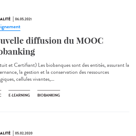
ALITÉ
06.05.2021
ignement
uvelle diffusion du MOOC
obanking
uit et Certifiant) Les biobanques sont des entités, assurant la
ernance, la gestion et la conservation des ressources
giques, cellules vivantes,...
C
E-LEARNING
BIOBANKING
ALITÉ
05.02.2020