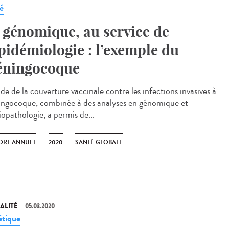
é
 génomique, au service de
épidémiologie : l’exemple du
ningocoque
de de la couverture vaccinale contre les infections invasives à
ngocoque, combinée à des analyses en génomique et
iopathologie, a permis de...
ORT ANNUEL
2020
SANTÉ GLOBALE
ALITÉ
05.03.2020
tique