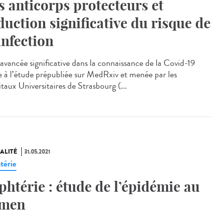
s anticorps protecteurs et
duction significative du risque de
infection
avancée significative dans la connaissance de la Covid-19
e à l’étude prépubliée sur MedRxiv et menée par les
taux Universitaires de Strasbourg (...
ALITÉ
31.05.2021
térie
phtérie : étude de l’épidémie au
men