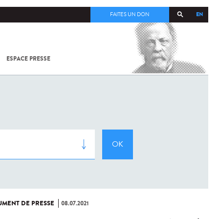
EN
FAITES UN DON
ESPACE PRESSE
TOUT SUR
SARS-
COV-2 /
COVID-19
À
L'INSTITUT
PASTEUR
MENT DE PRESSE
08.07.2021