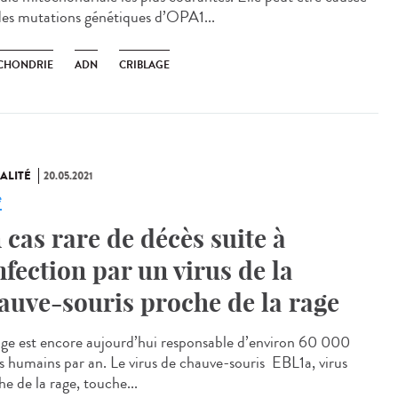
des mutations génétiques d’OPA1...
CHONDRIE
ADN
CRIBLAGE
ALITÉ
20.05.2021
e
 cas rare de décès suite à
infection par un virus de la
auve-souris proche de la rage
age est encore aujourd’hui responsable d’environ 60 000
s humains par an. Le virus de chauve-souris EBL1a, virus
e de la rage, touche...