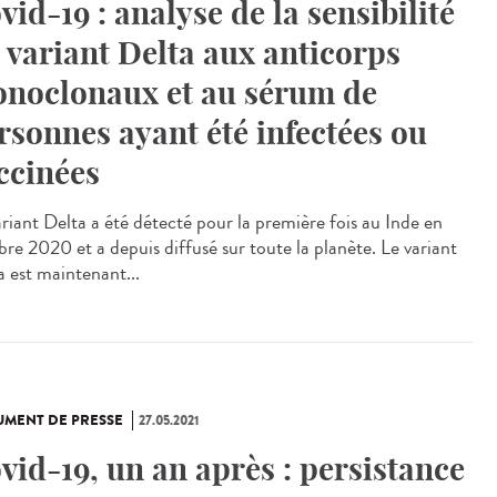
vid-19 : analyse de la sensibilité
 variant Delta aux anticorps
noclonaux et au sérum de
rsonnes ayant été infectées ou
ccinées
ariant Delta a été détecté pour la première fois au Inde en
bre 2020 et a depuis diffusé sur toute la planète. Le variant
a est maintenant...
MENT DE PRESSE
27.05.2021
vid-19, un an après : persistance