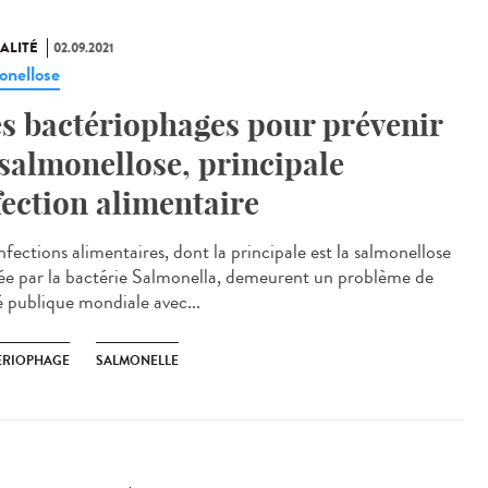
ALITÉ
02.09.2021
onellose
s bactériophages pour prévenir
 salmonellose, principale
fection alimentaire
nfections alimentaires, dont la principale est la salmonellose
ée par la bactérie Salmonella, demeurent un problème de
é publique mondiale avec...
ERIOPHAGE
SALMONELLE