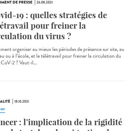
MENT DE PRESSE
26.08.2021
vid-19 : quelles stratégies de
létravail pour freiner la
rculation du virus ?
ent organiser au mieux les périodes de présence sur site, au
u ou à l’école, et le télétravail pour freiner la circulation du
-CoV-2 ? Vaut-il...
ALITÉ
18.10.2021
er
ncer : l’implication de la rigidité