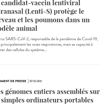
 candidat-vaccin lentiviral
tranasal (Lenti-S) protège le
rveau et les poumons dans un
dèle animal
irus SARS-CoV-2, responsable de la pandémie de Covid-19,
 principalement les voies respiratoires, mais sa capacité à
ter des cellules du système...
MENT DE PRESSE
07.10.2021
s génomes entiers assemblés sur
 simples ordinateurs portables