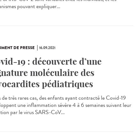
nismes pouvant expliquer...
MENT DE PRESSE
16.09.2021
vid-19 : découverte d’une
gnature moléculaire des
ocardites pédiatriques
 de très rares cas, des enfants ayant contracté le Covid-19
loppent une inflammation sévère 4 à 6 semaines suivant leur
ction par le virus SARS-CoV...