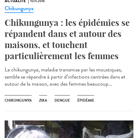
ACTUALITÉ
10.11.2016
Chikungunya
Chikungunya : les épidémies se
répandent dans et autour des
maisons, et touchent
particulièrement les femmes
Le chikungunya, maladie transmise par les moustiques,
semble se répandre à partir d’infections centrées dans et
autour de la maison, avec des femmes beaucoup...
CHIKUNGUNYA
ZIKA
DENGUE
ÉPIDÉMIE