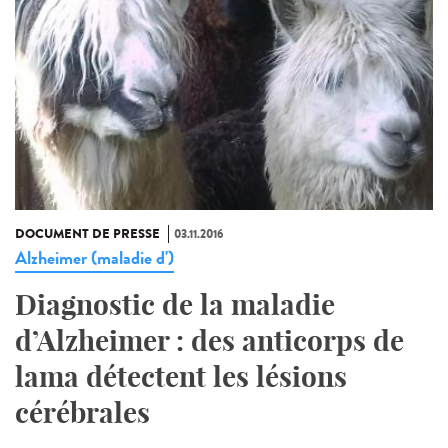
DOCUMENT DE PRESSE
03.11.2016
Alzheimer (maladie d')
Diagnostic de la maladie
d’Alzheimer : des anticorps de
lama détectent les lésions
cérébrales