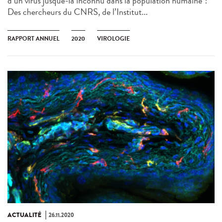
d’un virus jusque-là inconnu dans la population humaine ?
Des chercheurs du CNRS, de l’Institut...
RAPPORT ANNUEL
2020
VIROLOGIE
ACTUALITÉ
26.11.2020