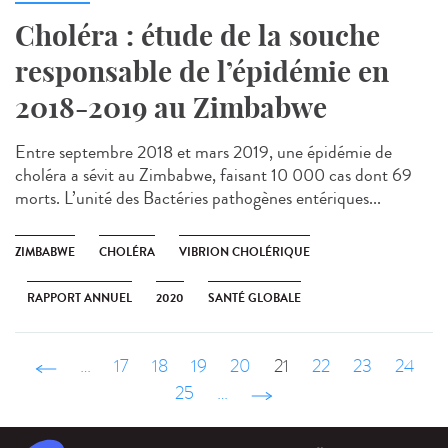
Choléra : étude de la souche
responsable de l’épidémie en
2018-2019 au Zimbabwe
Entre septembre 2018 et mars 2019, une épidémie de
choléra a sévit au Zimbabwe, faisant 10 000 cas dont 69
morts. L’unité des Bactéries pathogènes entériques...
ZIMBABWE
CHOLÉRA
VIBRION CHOLÉRIQUE
RAPPORT ANNUEL
2020
SANTÉ GLOBALE
‹ précédent
…
17
18
19
20
21
22
23
24
25
…
suivant ›