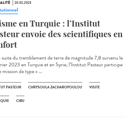
ALITÉ
20.02.2023
tutionnel
isme en Turquie : l’Institut
steur envoie des scientifiques en
nfort
 suite du tremblement de terre de magnitude 7,8 survenu le
rier 2023 en Turquie et en Syrie, l’Institut Pasteur participe
 mission de type « ...
TUT PASTEUR
CHRYSOULA ZACHAROPOULOU
VISITE
RQUIE
CIBU