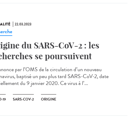
ALITÉ
22.03.2023
erche
igine du SARS-CoV-2 : les
cherches se poursuivent
nonce par l’OMS de la circulation d’un nouveau
navirus, baptisé un peu plus tard SARS-CoV-2, date
iellement du 9 janvier 2020. Ce virus à l’...
-19
SARS-COV-2
ORIGINE