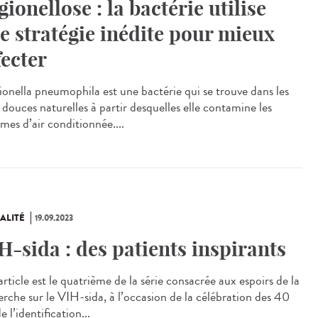
gionellose : la bactérie utilise
e stratégie inédite pour mieux
fecter
onella pneumophila est une bactérie qui se trouve dans les
 douces naturelles à partir desquelles elle contamine les
mes d’air conditionnée....
ALITÉ
19.09.2023
H-sida : des patients inspirants
rticle est le quatrième de la série consacrée aux espoirs de la
erche sur le VIH-sida, à l’occasion de la célébration des 40
e l’identification...