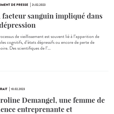
MENT DE PRESSE
21.02.2023
 facteur sanguin impliqué dans
 dépression
ocessus de vieillissement est souvent lié à l’apparition de
les cognitifs, d’états dépressifs ou encore de perte de
re. Des scientifiques de l’...
RAIT
10.02.2023
roline Demangel, une femme de
ience entreprenante et