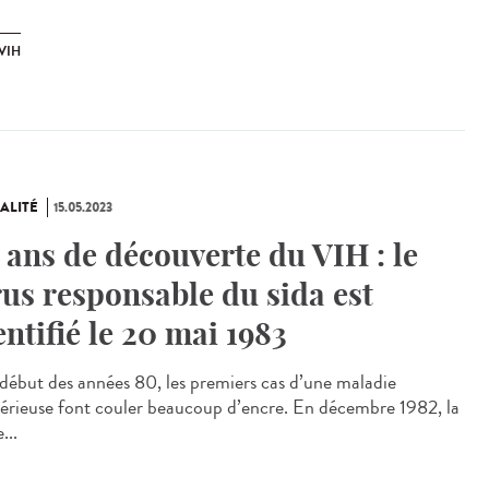
VIH
ALITÉ
15.05.2023
 ans de découverte du VIH : le
rus responsable du sida est
entifié le 20 mai 1983
ébut des années 80, les premiers cas d’une maladie
érieuse font couler beaucoup d’encre. En décembre 1982, la
...