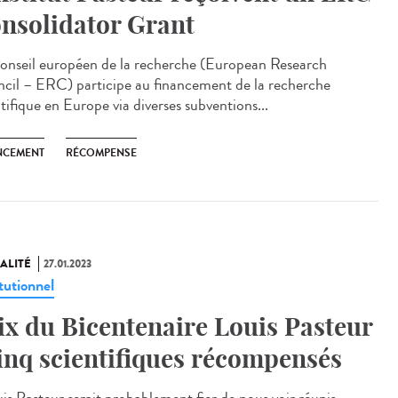
nsolidator Grant
onseil européen de la recherche (European Research
cil – ERC) participe au financement de la recherche
tifique en Europe via diverses subventions...
NCEMENT
RÉCOMPENSE
ALITÉ
27.01.2023
tutionnel
ix du Bicentenaire Louis Pasteur
cinq scientifiques récompensés