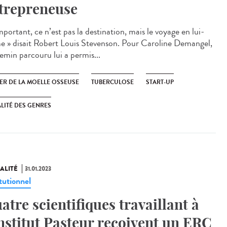
trepreneuse
mportant, ce n’est pas la destination, mais le voyage en lui-
 » disait Robert Louis Stevenson. Pour Caroline Demangel,
hemin parcouru lui a permis...
ER DE LA MOELLE OSSEUSE
TUBERCULOSE
START-UP
LITÉ DES GENRES
ALITÉ
31.01.2023
tutionnel
atre scientifiques travaillant à
Institut Pasteur reçoivent un ERC