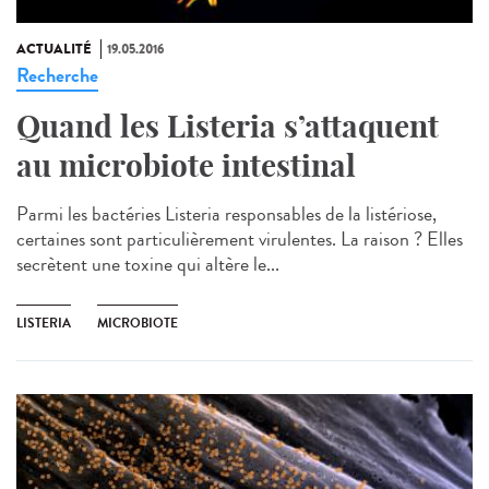
ACTUALITÉ
19.05.2016
Recherche
Quand les Listeria s’attaquent
au microbiote intestinal
Parmi les bactéries Listeria responsables de la listériose,
certaines sont particulièrement virulentes. La raison ? Elles
secrètent une toxine qui altère le...
LISTERIA
MICROBIOTE