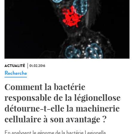
ACTUALITÉ
01.02.2016
Recherche
Comment la bactérie
responsable de la légionellose
détourne-t-elle la machinerie
cellulaire à son avantage ?
En analysant le génome de la bactérie Legionella