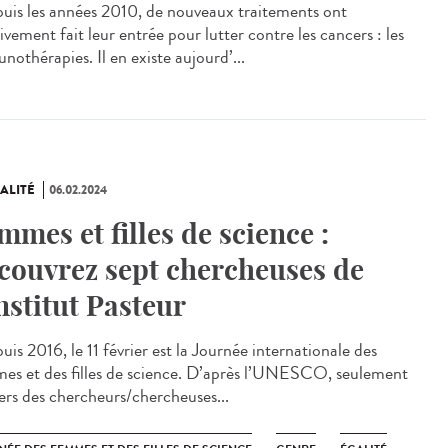
is les années 2010, de nouveaux traitements ont
vement fait leur entrée pour lutter contre les cancers : les
nothérapies. Il en existe aujourd’...
ALITÉ
06.02.2024
mmes et filles de science :
couvrez sept chercheuses de
Institut Pasteur
is 2016, le 11 février est la Journée internationale des
es et des filles de science. D’après l’UNESCO, seulement
iers des chercheurs/chercheuses...