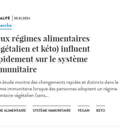
ALITÉ
30.01.2024
erche
ux régimes alimentaires
égétalien et kéto) influent
pidement sur le système
munitaire
étude montre des changements rapides et distincts dans le
ème immunitaire lorsque des personnes adoptent un régime
ntaire végétalien (sans...
ME ALIMENTAIRE
SYSTÈME IMMUNITAIRE
VEGAN
KETO