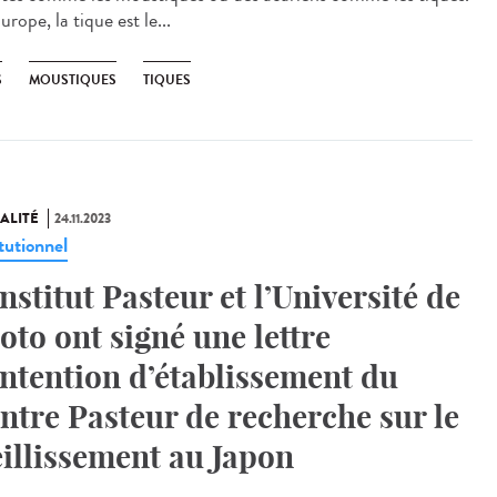
rope, la tique est le...
S
MOUSTIQUES
TIQUES
ALITÉ
24.11.2023
tutionnel
Institut Pasteur et l’Université de
oto ont signé une lettre
intention d’établissement du
ntre Pasteur de recherche sur le
eillissement au Japon