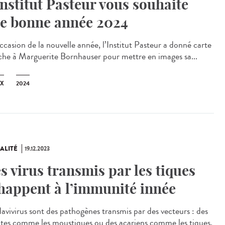
Institut Pasteur vous souhaite
e bonne année 2024
ccasion de la nouvelle année, l’Institut Pasteur a donné carte
che à Marguerite Bornhauser pour mettre en images sa...
X
2024
ALITÉ
19.12.2023
s virus transmis par les tiques
happent à l’immunité innée
lavivirus sont des pathogènes transmis par des vecteurs : des
ctes comme les moustiques ou des acariens comme les tiques.