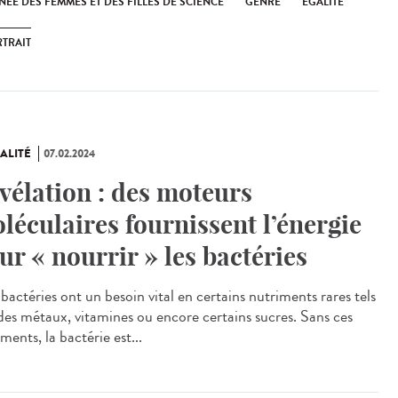
ÉE DES FEMMES ET DES FILLES DE SCIENCE
GENRE
ÉGALITÉ
TRAIT
ALITÉ
07.02.2024
vélation : des moteurs
léculaires fournissent l’énergie
ur « nourrir » les bactéries
bactéries ont un besoin vital en certains nutriments rares tels
des métaux, vitamines ou encore certains sucres. Sans ces
ments, la bactérie est...