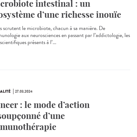
crobiote intestinal : un
osystème d’une richesse inouïe
 scrutent le microbiote, chacun à sa manière. De
munologie aux neurosciences en passant par l’addictologie, les
scientifiques présents à l’...
ALITÉ
27.03.2024
ncer : le mode d’action
soupçonné d’une
munothérapie