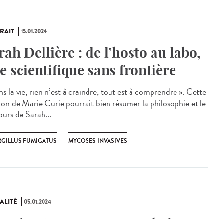
RAIT
15.01.2024
rah Dellière : de l’hosto au labo,
e scientifique sans frontière
s la vie, rien n’est à craindre, tout est à comprendre ». Cette
tion de Marie Curie pourrait bien résumer la philosophie et le
ours de Sarah...
RGILLUS FUMIGATUS
MYCOSES INVASIVES
ALITÉ
05.01.2024