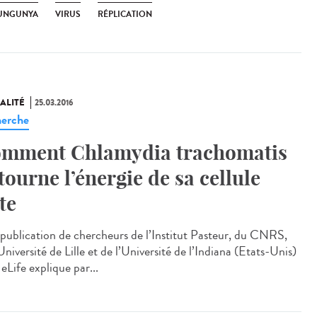
UNGUNYA
VIRUS
RÉPLICATION
ALITÉ
25.03.2016
erche
mment Chlamydia trachomatis
tourne l’énergie de sa cellule
te
publication de chercheurs de l’Institut Pasteur, du CNRS,
Université de Lille et de l’Université de l’Indiana (Etats-Unis)
eLife explique par...