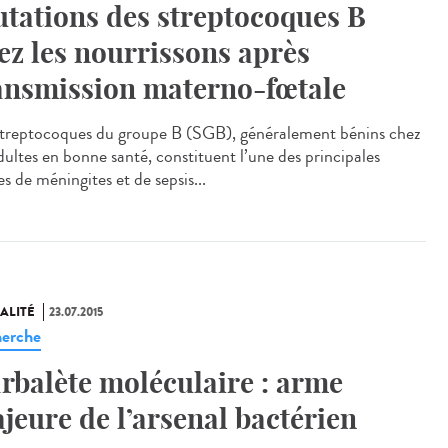
tations des streptocoques B
ez les nourrissons après
ansmission materno-fœtale
streptocoques du groupe B (SGB), généralement bénins chez
dultes en bonne santé, constituent l’une des principales
s de méningites et de sepsis...
ALITÉ
23.07.2015
erche
arbalète moléculaire : arme
jeure de l’arsenal bactérien