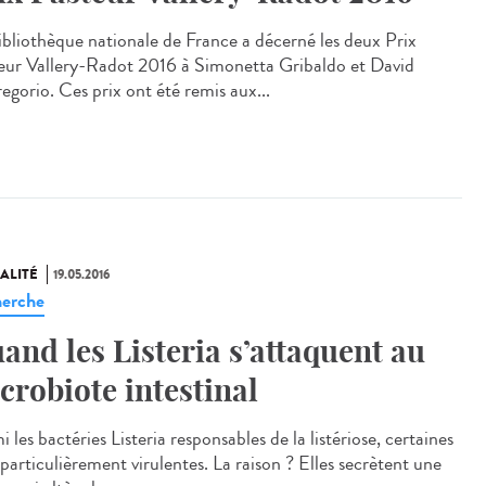
ibliothèque nationale de France a décerné les deux Prix
eur Vallery-Radot 2016 à Simonetta Gribaldo et David
egorio. Ces prix ont été remis aux...
ALITÉ
19.05.2016
erche
and les Listeria s’attaquent au
crobiote intestinal
 les bactéries Listeria responsables de la listériose, certaines
particulièrement virulentes. La raison ? Elles secrètent une