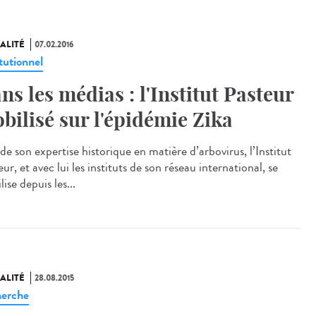
ALITÉ
07.02.2016
tutionnel
ns les médias : l'Institut Pasteur
bilisé sur l'épidémie Zika
de son expertise historique en matière d’arbovirus, l’Institut
ur, et avec lui les instituts de son réseau international, se
ise depuis les...
ALITÉ
28.08.2015
erche