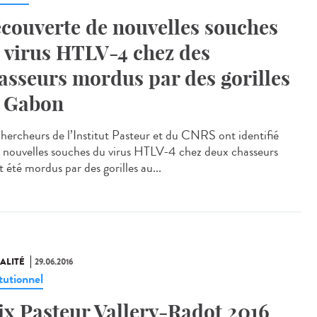
couverte de nouvelles souches
 virus HTLV-4 chez des
asseurs mordus par des gorilles
 Gabon
chercheurs de l’Institut Pasteur et du CNRS ont identifié
 nouvelles souches du virus HTLV-4 chez deux chasseurs
 été mordus par des gorilles au...
ALITÉ
29.06.2016
tutionnel
ix Pasteur Vallery-Radot 2016