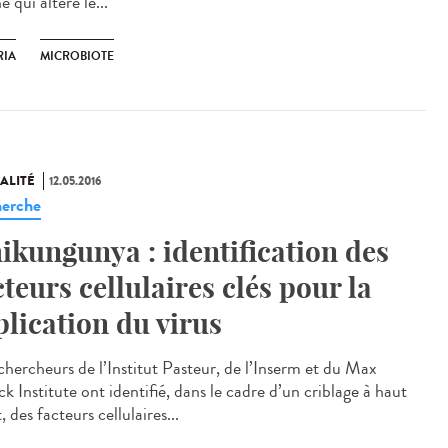
e qui altère le...
RIA
MICROBIOTE
ALITÉ
12.05.2016
erche
ikungunya : identification des
cteurs cellulaires clés pour la
plication du virus
chercheurs de l’Institut Pasteur, de l’Inserm et du Max
k Institute ont identifié, dans le cadre d’un criblage à haut
, des facteurs cellulaires...