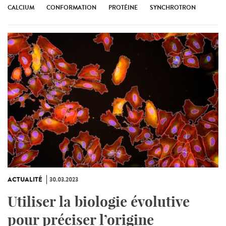
CALCIUM
CONFORMATION
PROTÉINE
SYNCHROTRON
ACTUALITÉ
30.03.2023
Utiliser la biologie évolutive
pour préciser l’origine