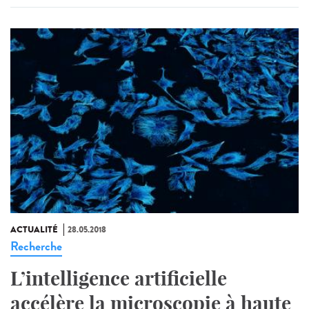
ACTUALITÉ
28.05.2018
Recherche
L’intelligence artificielle
accélère la microscopie à haute