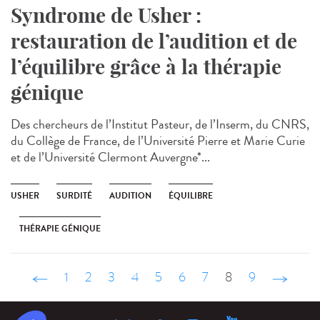
Syndrome de Usher :
restauration de l’audition et de
l’équilibre grâce à la thérapie
génique
Des chercheurs de l’Institut Pasteur, de l’Inserm, du CNRS,
du Collège de France, de l’Université Pierre et Marie Curie
et de l’Université Clermont Auvergne*...
USHER
SURDITÉ
AUDITION
ÉQUILIBRE
THÉRAPIE GÉNIQUE
‹ précédent
1
2
3
4
5
6
7
8
9
suivant ›