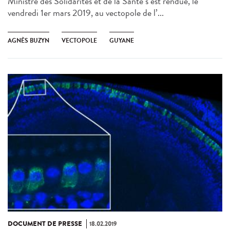
Ministre des Solidarités et de la Santé s’est rendue, le
vendredi 1er mars 2019, au vectopole de l’...
AGNÈS BUZYN
VECTOPOLE
GUYANE
DOCUMENT DE PRESSE
18.02.2019