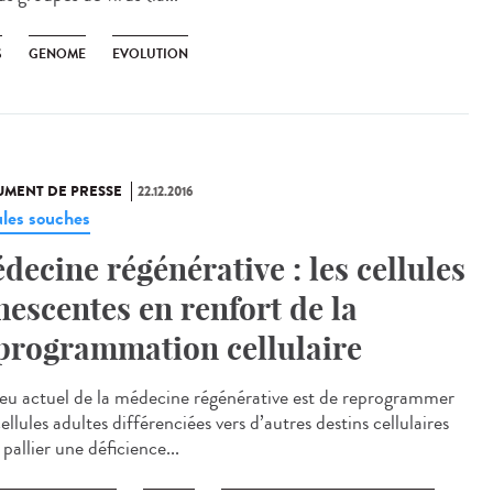
S
GENOME
EVOLUTION
MENT DE PRESSE
22.12.2016
ules souches
decine régénérative : les cellules
nescentes en renfort de la
programmation cellulaire
jeu actuel de la médecine régénérative est de reprogrammer
ellules adultes différenciées vers d’autres destins cellulaires
pallier une déficience...