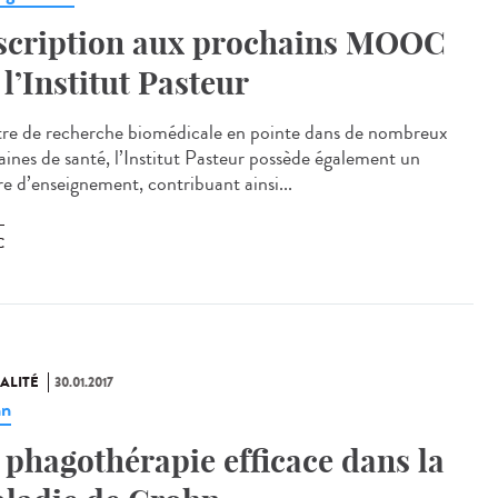
scription aux prochains MOOC
 l’Institut Pasteur
re de recherche biomédicale en pointe dans de nombreux
ines de santé, l’Institut Pasteur possède également un
re d’enseignement, contribuant ainsi...
C
ALITÉ
30.01.2017
hn
 phagothérapie efficace dans la