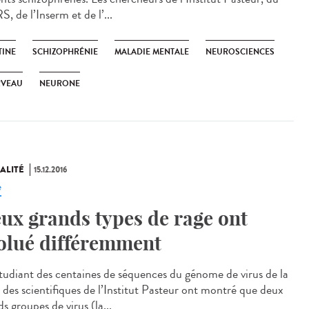
 de l’Inserm et de l’...
TINE
SCHIZOPHRÉNIE
MALADIE MENTALE
NEUROSCIENCES
RVEAU
NEURONE
ALITÉ
15.12.2016
e
ux grands types de rage ont
olué différemment
tudiant des centaines de séquences du génome de virus de la
, des scientifiques de l’Institut Pasteur ont montré que deux
s groupes de virus (la...