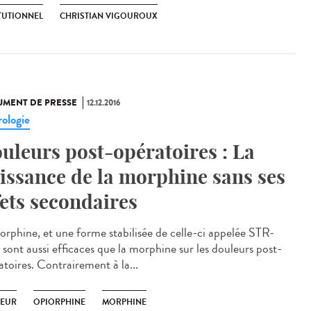
ITUTIONNEL
CHRISTIAN VIGOUROUX
MENT DE PRESSE
12.12.2016
ologie
uleurs post-opératoires : La
issance de la morphine sans ses
fets secondaires
iorphine, et une forme stabilisée de celle-ci appelée STR-
 sont aussi efficaces que la morphine sur les douleurs post-
atoires. Contrairement à la...
EUR
OPIORPHINE
MORPHINE