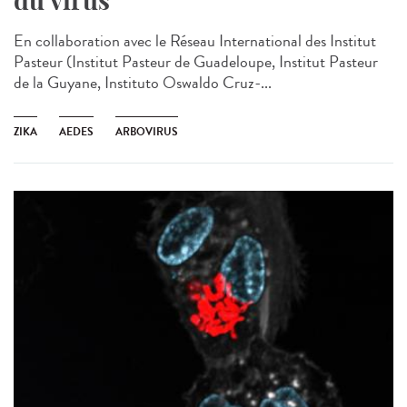
du virus
En collaboration avec le Réseau International des Institut
Pasteur (Institut Pasteur de Guadeloupe, Institut Pasteur
de la Guyane, Instituto Oswaldo Cruz-...
ZIKA
AEDES
ARBOVIRUS