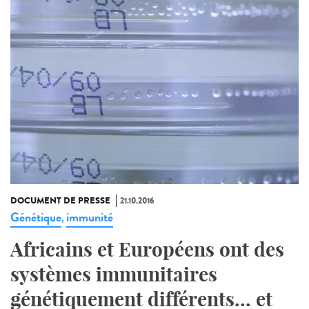
DOCUMENT DE PRESSE
21.10.2016
Génétique
immunité
,
Africains et Européens ont des
systèmes immunitaires
génétiquement différents... et