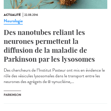
ACTUALITÉ
22.08.2016
Neurologie
Des nanotubes reliant les
neurones permettent la
diffusion de la maladie de
Parkinson par les lysosomes
Des chercheurs de l’Institut Pasteur ont mis en évidence le
rôle des vésicules lysosomales dans le transport entre les
neurones des agrégats de α-synucléine,...
PARKINSON