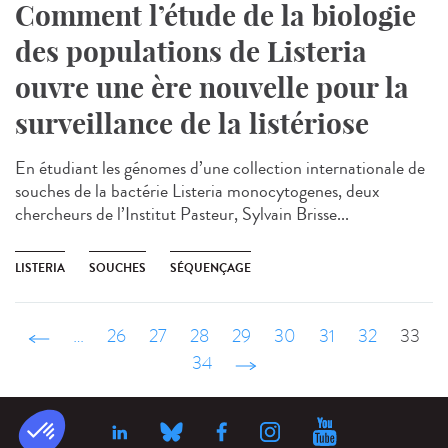
Comment l’étude de la biologie
des populations de Listeria
ouvre une ère nouvelle pour la
surveillance de la listériose
En étudiant les génomes d’une collection internationale de
souches de la bactérie Listeria monocytogenes, deux
chercheurs de l’Institut Pasteur, Sylvain Brisse...
LISTERIA
SOUCHES
SÉQUENÇAGE
‹ précédent
…
26
27
28
29
30
31
32
33
34
suivant ›