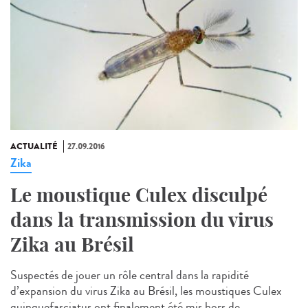
ACTUALITÉ
27.09.2016
Zika
Le moustique Culex disculpé
dans la transmission du virus
Zika au Brésil
Suspectés de jouer un rôle central dans la rapidité
d’expansion du virus Zika au Brésil, les moustiques Culex
quinquefasciatus ont finalement été mis hors de...