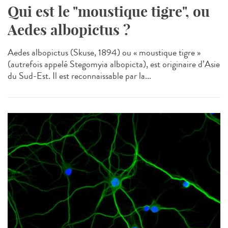
Qui est le "moustique tigre", ou
Aedes albopictus ?
Aedes albopictus (Skuse, 1894) ou « moustique tigre »
(autrefois appelé Stegomyia albopicta), est originaire d’Asie
du Sud-Est. Il est reconnaissable par la...