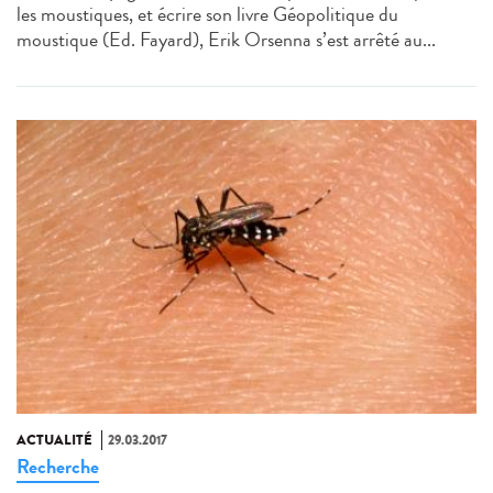
les moustiques, et écrire son livre Géopolitique du
moustique (Ed. Fayard), Erik Orsenna s’est arrêté au...
ACTUALITÉ
29.03.2017
Recherche