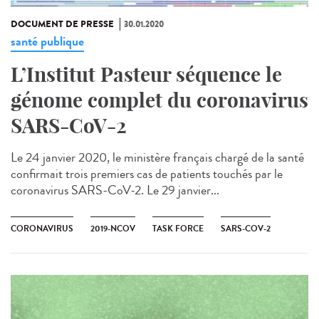
DOCUMENT DE PRESSE
30.01.2020
santé publique
L’Institut Pasteur séquence le
génome complet du coronavirus
SARS-CoV-2
Le 24 janvier 2020, le ministère français chargé de la santé
confirmait trois premiers cas de patients touchés par le
coronavirus SARS-CoV-2​. Le 29 janvier...
CORONAVIRUS
2019-NCOV
TASK FORCE
SARS-COV-2