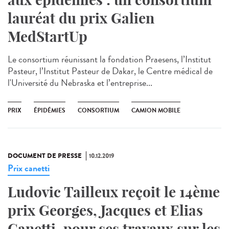
lauréat du prix Galien
MedStartUp
Le consortium réunissant la fondation Praesens, l’Institut
Pasteur, l’Institut Pasteur de Dakar, le Centre médical de
l'Université du Nebraska et l’entreprise...
PRIX
ÉPIDÉMIES
CONSORTIUM
CAMION MOBILE
DOCUMENT DE PRESSE
10.12.2019
Prix canetti
Ludovic Tailleux reçoit le 14ème
prix Georges, Jacques et Elias
Canetti, pour ses travaux sur les