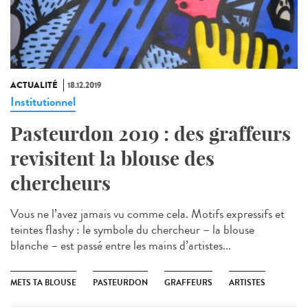
ACTUALITÉ
18.12.2019
Institutionnel
Pasteurdon 2019 : des graffeurs
revisitent la blouse des
chercheurs
Vous ne l’avez jamais vu comme cela. Motifs expressifs et
teintes flashy : le symbole du chercheur – la blouse
blanche – est passé entre les mains d’artistes...
METS TA BLOUSE
PASTEURDON
GRAFFEURS
ARTISTES