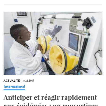
ACTUALITÉ
11.12.2019
International
Anticiper et réagir rapidement
aux épidémies : un consortium