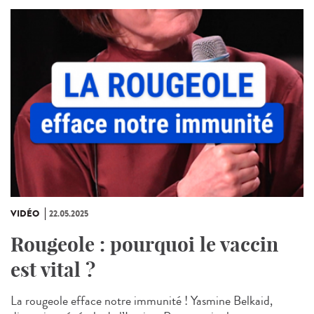
VIDÉO
22.05.2025
Rougeole : pourquoi le vaccin
est vital ?
La rougeole efface notre immunité ! Yasmine Belkaid,