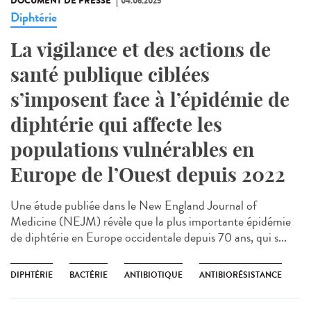
DOCUMENT DE PRESSE
04.06.2025
Diphtérie
La vigilance et des actions de
santé publique ciblées
s’imposent face à l’épidémie de
diphtérie qui affecte les
populations vulnérables en
Europe de l’Ouest depuis 2022
Une étude publiée dans le New England Journal of
Medicine (NEJM) révèle que la plus importante épidémie
de diphtérie en Europe occidentale depuis 70 ans, qui s...
DIPHTÉRIE
BACTÉRIE
ANTIBIOTIQUE
ANTIBIORÉSISTANCE