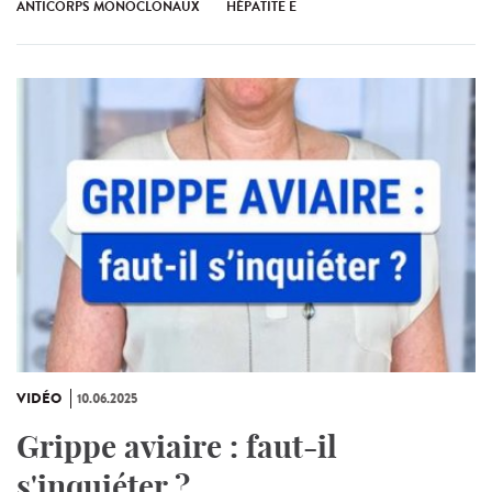
ANTICORPS MONOCLONAUX
HÉPATITE E
VIDÉO
10.06.2025
Grippe aviaire : faut-il
s'inquiéter ?