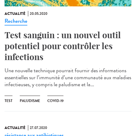
ACTUALITÉ
20.05.2020
Recherche
Test sanguin : un nouvel outil
potentiel pour contrôler les
infections
Une nouvelle technique pourrait fournir des informations
essentielles sur l’immunité d’une communauté aux maladies
infectieuses, y compris le paludisme et la...
TEST
PALUDISME
COVID-19
ACTUALITÉ
27.07.2020
résistance aux antibiotiques