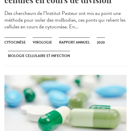
cellules en cours de division
Des chercheurs de l’Institut Pasteur ont mis au point une
méthode pour isoler des midbodies, ces ponts qui relient les
cellules en cours de cytocinèse. En...
CYTOCINÈSE
VIROLOGIE
RAPPORT ANNUEL
2020
BIOLOGIE CELLULAIRE ET INFECTION