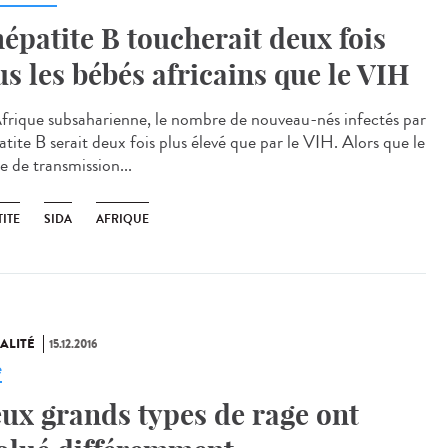
hépatite B toucherait deux fois
us les bébés africains que le VIH
frique subsaharienne, le nombre de nouveau-nés infectés par
atite B serait deux fois plus élevé que par le VIH. Alors que le
e de transmission...
ITE
SIDA
AFRIQUE
ALITÉ
15.12.2016
e
ux grands types de rage ont