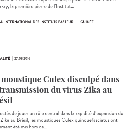
ry, la première pierre de l'Institut...
U INTERNATIONAL DES INSTITUTS PASTEUR
GUINÉE
ALITÉ
27.09.2016
 moustique Culex disculpé dans
 transmission du virus Zika au
ésil
ectés de jouer un rôle central dans la rapidité d’expansion du
s Zika au Brésil, les moustiques Culex quinquefasciatus ont
ement été mis hors de...