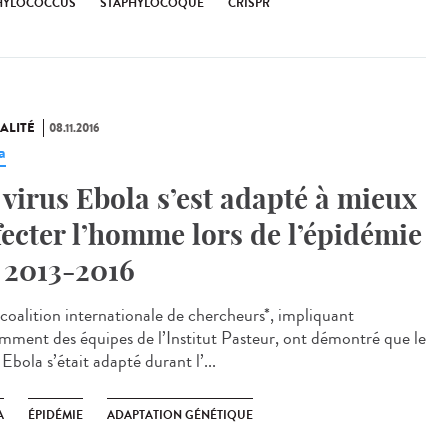
HYLOCOCCUS
STAPHYLOCOQUE
CRISPR
ALITÉ
08.11.2016
a
 virus Ebola s’est adapté à mieux
fecter l’homme lors de l’épidémie
 2013-2016
coalition internationale de chercheurs*, impliquant
mment des équipes de l’Institut Pasteur, ont démontré que le
 Ebola s’était adapté durant l’...
A
ÉPIDÉMIE
ADAPTATION GÉNÉTIQUE