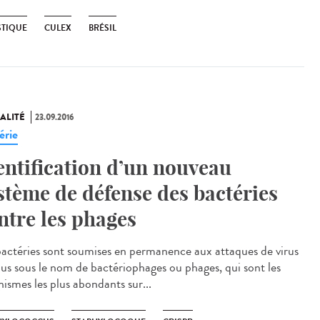
TIQUE
CULEX
BRÉSIL
ALITÉ
23.09.2016
érie
entification d’un nouveau
stème de défense des bactéries
ntre les phages
bactéries sont soumises en permanence aux attaques de virus
us sous le nom de bactériophages ou phages, qui sont les
nismes les plus abondants sur...