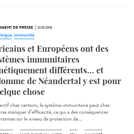
MENT DE PRESSE
21.10.2016
tique
immunité
,
ricains et Européens ont des
stèmes immunitaires
nétiquement différents... et
Homme de Néandertal y est pour
elque chose
 actif chez certains, le système immunitaire peut chez
tres manquer d’efficacité, ce qui a des conséquences
rtantes sur le niveau de protection de...