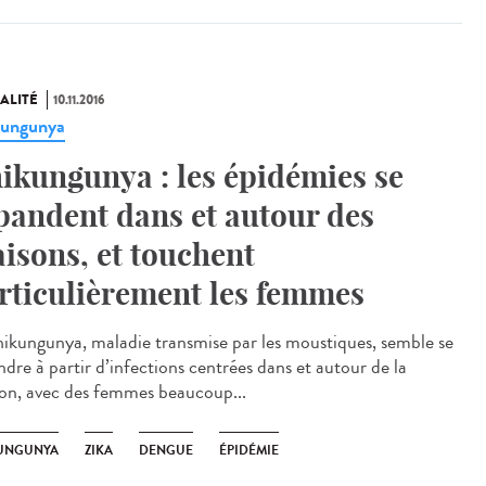
ALITÉ
10.11.2016
kungunya
ikungunya : les épidémies se
pandent dans et autour des
isons, et touchent
rticulièrement les femmes
hikungunya, maladie transmise par les moustiques, semble se
ndre à partir d’infections centrées dans et autour de la
on, avec des femmes beaucoup...
UNGUNYA
ZIKA
DENGUE
ÉPIDÉMIE