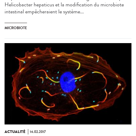
Helicobacter hepaticus et la modification du microbiote
intestinal empêcheraient le système...
MICROBIOTE
ACTUALITÉ
14.02.2017