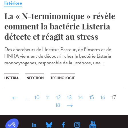
listériose
La « N-terminomique » révèle
comment la bactérie Listeria
détecte et réagit au stress
Des chercheurs de l’Institut Pasteur, de l’Inserm et de
l’INRA viennent de découvrir chez la bactérie Listeria
monocytogenes, responsable de la listériose, une...
LISTERIA
INFECTION
TECHNOLOGIE
‹ précédent
…
10
11
12
13
14
15
16
17
18
suivant ›