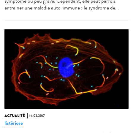
symptôme ou peu grave. Cependant, elle peut parfois
entrainer une maladie auto-immune : le syndrome de...
ACTUALITÉ
14.02.2017
listériose