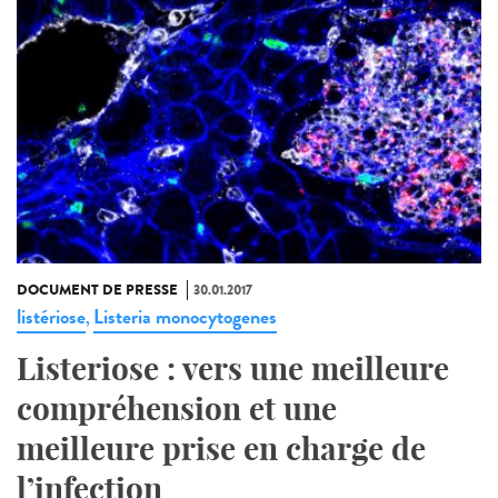
DOCUMENT DE PRESSE
30.01.2017
listériose
Listeria monocytogenes
,
Listeriose : vers une meilleure
compréhension et une
meilleure prise en charge de
l’infection