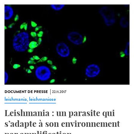
DOCUMENT DE PRESSE
22.11.2017
leishmania
leishmaniose
,
Leishmania : un parasite qui
s’adapte à son environnement