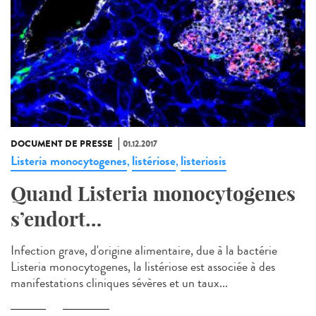
DOCUMENT DE PRESSE
01.12.2017
Listeria monocytogenes
listériose
listeriosis
,
,
Quand Listeria monocytogenes
s’endort…
Infection grave, d'origine alimentaire, due à la bactérie
Listeria monocytogenes, la listériose est associée à des
manifestations cliniques sévères et un taux...