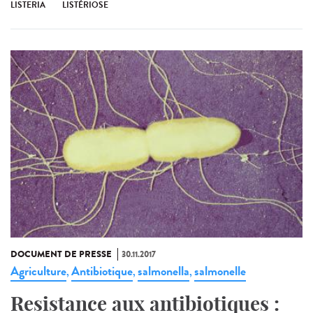
LISTERIA
LISTÉRIOSE
DOCUMENT DE PRESSE
30.11.2017
Agriculture
Antibiotique
salmonella
salmonelle
,
,
,
Resistance aux antibiotiques :