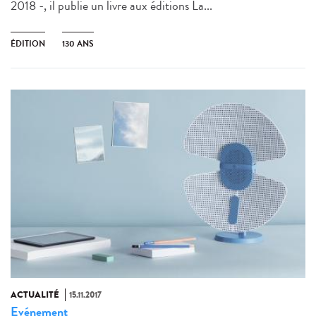
2018 -, il publie un livre aux éditions La...
ÉDITION
130 ANS
ACTUALITÉ
15.11.2017
Evénement