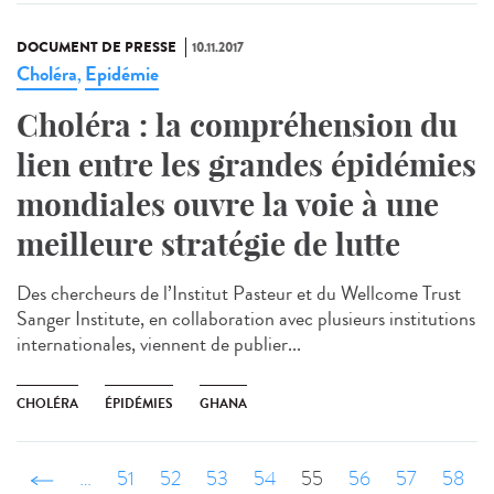
DOCUMENT DE PRESSE
10.11.2017
Choléra
Epidémie
,
Choléra : la compréhension du
lien entre les grandes épidémies
mondiales ouvre la voie à une
meilleure stratégie de lutte
Des chercheurs de l’Institut Pasteur et du Wellcome Trust
Sanger Institute, en collaboration avec plusieurs institutions
internationales, viennent de publier...
CHOLÉRA
ÉPIDÉMIES
GHANA
‹ précédent
…
51
52
53
54
55
56
57
58