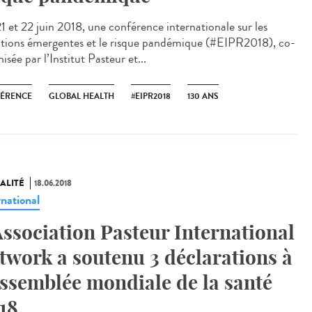
21 et 22 juin 2018, une conférence internationale sur les
ctions émergentes et le risque pandémique (#EIPR2018), co-
isée par l’Institut Pasteur et...
ÉRENCE
GLOBAL HEALTH
#EIPR2018
130 ANS
ALITÉ
18.06.2018
rnational
Association Pasteur International
twork a soutenu 3 déclarations à
Assemblée mondiale de la santé
18