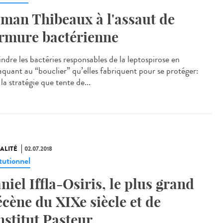
man Thibeaux à l'assaut de
armure bactérienne
indre les bactéries responsables de la leptospirose en
taquant au “bouclier” qu’elles fabriquent pour se protéger:
 la stratégie que tente de...
ALITÉ
02.07.2018
tutionnel
niel Iffla-Osiris, le plus grand
cène du XIXe siècle et de
Institut Pasteur