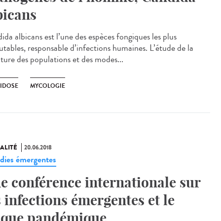
bicans
ida albicans est l’une des espèces fongiques les plus
utables, responsable d’infections humaines. L’étude de la
cture des populations et des modes...
IDOSE
MYCOLOGIE
ALITÉ
20.06.2018
dies émergentes
e conférence internationale sur
s infections émergentes et le
sque pandémique