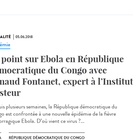
ALITÉ
05.06.2018
émie
 point sur Ebola en République
mocratique du Congo avec
naud Fontanet, expert à l’Institut
steur
is plusieurs semaines, la République démocratique du
o est confrontée à une nouvelle épidémie de la fièvre
rragique Ebola. D’où vient ce virus ?...
A
RÉPUBLIQUE DÉMOCRATIQUE DU CONGO