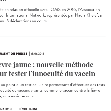
ée en relation officielle avec l’OMS en 2016, l’Association
eur International Network, représentée par Nadia Khelef, a
enu 3 déclarations au cours...
MENT DE PRESSE
15.06.2018
èvre jaune : nouvelle méthode
ur tester l’innocuité du vaccin
 au point d’un test cellulaire permettant d’effectuer des tests
nocuité de vaccins vivants, comme le vaccin contre la fièvre
, sans avoir recours...
INATION
FIÈVRE JAUNE