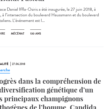
ace Daniel Iffla-Osiris a été inaugurée, le 27 juin 2018, à
s, à l’intersection du boulevard Haussmann et du boulevard
taliens. L’événement est l...
OIRE
MÉCÉNAT
130 ANS
ALITÉ
27.06.2018
erche
ogrès dans la compréhension de
 diversification génétique d’un
s principaux champignons
thogènes de l’homme, Candida