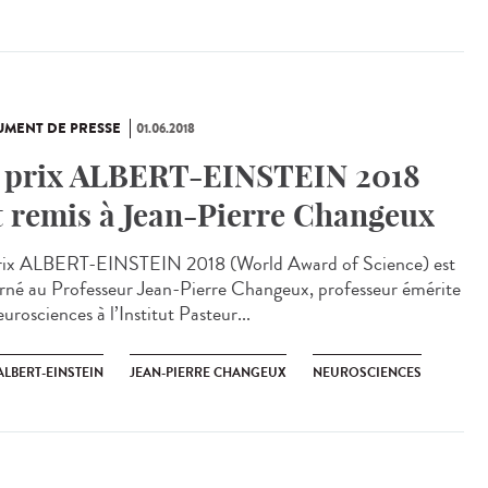
MENT DE PRESSE
01.06.2018
 prix ALBERT-EINSTEIN 2018
t remis à Jean-Pierre Changeux
rix ALBERT-EINSTEIN 2018 (World Award of Science) est
rné au Professeur Jean-Pierre Changeux, professeur émérite
urosciences à l’Institut Pasteur...
ALBERT-EINSTEIN
JEAN-PIERRE CHANGEUX
NEUROSCIENCES