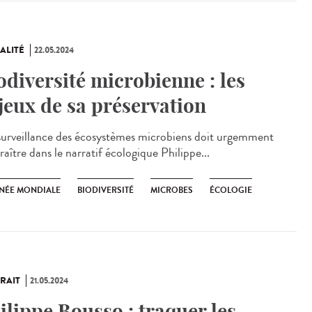
ALITÉ
22.05.2024
odiversité microbienne : les
jeux de sa préservation
urveillance des écosystèmes microbiens doit urgemment
aître dans le narratif écologique Philippe...
NÉE MONDIALE
BIODIVERSITÉ
MICROBES
ÉCOLOGIE
RAIT
21.05.2024
ilippe Bousso : traquer les