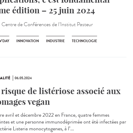
me édition – 25 juin 2024
:
Centre de Conférences de l’Institut Pasteur
V'DAY
INNOVATION
INDUSTRIE
TECHNOLOGIE
ALITÉ
06.05.2024
 risque de listériose associé aux
omages vegan
e avril et décembre 2022 en France, quatre femmes
intes et une personne immunodéprimée ont été infectées par
ctérie Listeria monocytogenes, à l’...