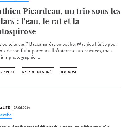
thieu Picardeau, un trio sous les
ars : l’eau, le rat et la
ptospirose
 ou sciences ? Baccalauréat en poche, Mathieu hésite pour
oix de son futur parcours. Il s’intéresse aux sciences, mais
 à la photographie....
OSPIROSE
MALADIE NÉGLIGÉE
ZOONOSE
ALITÉ
27.06.2024
erche