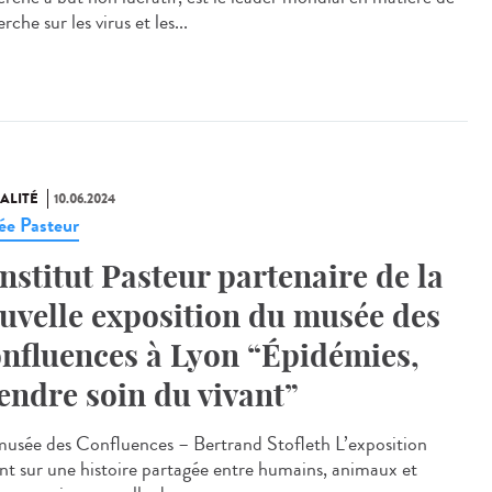
rche sur les virus et les...
ALITÉ
10.06.2024
e Pasteur
Institut Pasteur partenaire de la
uvelle exposition du musée des
nfluences à Lyon “Épidémies,
endre soin du vivant”
sée des Confluences – Bertrand Stofleth L’exposition
ent sur une histoire partagée entre humains, animaux et