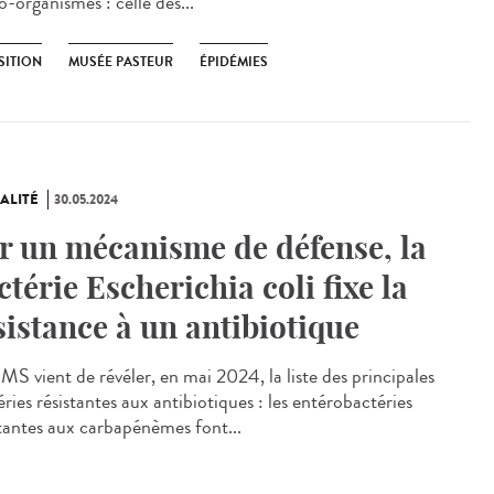
-organismes : celle des...
SITION
MUSÉE PASTEUR
ÉPIDÉMIES
ALITÉ
30.05.2024
r un mécanisme de défense, la
ctérie Escherichia coli fixe la
sistance à un antibiotique
S vient de révéler, en mai 2024, la liste des principales
ries résistantes aux antibiotiques : les entérobactéries
stantes aux carbapénèmes font...