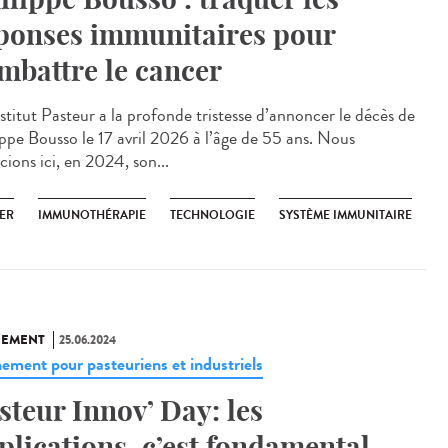
ponses immunitaires pour
mbattre le cancer
stitut Pasteur a la profonde tristesse d’annoncer le décès de
ippe Bousso le 17 avril 2026 à l’âge de 55 ans. Nous
cions ici, en 2024, son...
ER
IMMUNOTHÉRAPIE
TECHNOLOGIE
SYSTÈME IMMUNITAIRE
NEMENT
25.06.2024
ement pour pasteuriens et industriels
steur Innov’ Day: les
plications, c’est fondamental