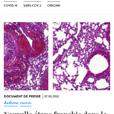
COVID-19
SARS-COV-2
ORIGINE
DOCUMENT DE PRESSE
07.03.2023
Asthme
vaccin
,