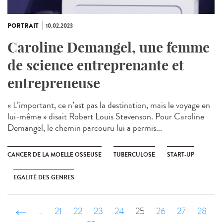
PORTRAIT
10.02.2023
Caroline Demangel, une femme
de science entreprenante et
entrepreneuse
« L’important, ce n’est pas la destination, mais le voyage en
lui-même » disait Robert Louis Stevenson. Pour Caroline
Demangel, le chemin parcouru lui a permis...
CANCER DE LA MOELLE OSSEUSE
TUBERCULOSE
START-UP
EGALITÉ DES GENRES
‹ précédent
…
21
22
23
24
25
26
27
28