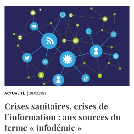
ACTUALITÉ
28.02.2023
Crises sanitaires, crises de
l’information : aux sources du
terme « infodémie »