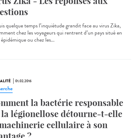
rus Zika - Les réponses aux
estions
is quelque temps l’inquiétude grandit face au virus Zika,
mment chez les voyageurs qui rentrent d’un pays situé en
 épidémique ou chez les...
ALITÉ
01.02.2016
erche
mment la bactérie responsable
 la légionellose détourne-t-elle
 machinerie cellulaire à son
antage ?