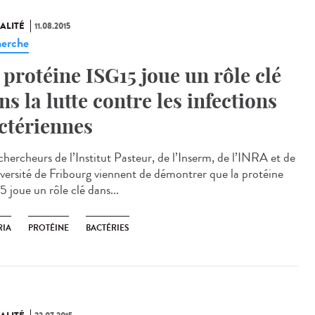
ALITÉ
11.08.2015
erche
 protéine ISG15 joue un rôle clé
ns la lutte contre les infections
ctériennes
chercheurs de l’Institut Pasteur, de l’Inserm, de l’INRA et de
iversité de Fribourg viennent de démontrer que la protéine
 joue un rôle clé dans...
RIA
PROTÉINE
BACTÉRIES