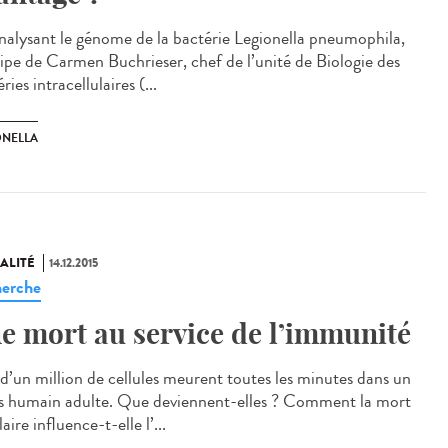
nalysant le génome de la bactérie Legionella pneumophila,
uipe de Carmen Buchrieser, chef de l’unité de Biologie des
ries intracellulaires (...
ONELLA
ALITÉ
14.12.2015
erche
e mort au service de l’immunité
 d’un million de cellules meurent toutes les minutes dans un
s humain adulte. Que deviennent-elles ? Comment la mort
laire influence-t-elle l’...