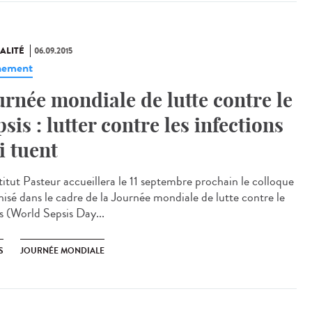
ALITÉ
06.09.2015
nement
urnée mondiale de lutte contre le
psis : lutter contre les infections
i tuent
stitut Pasteur accueillera le 11 septembre prochain le colloque
nisé dans le cadre de la Journée mondiale de lutte contre le
is (World Sepsis Day...
S
JOURNÉE MONDIALE