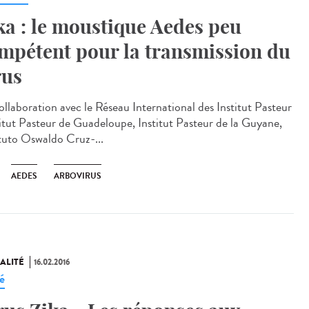
ka : le moustique Aedes peu
mpétent pour la transmission du
rus
ollaboration avec le Réseau International des Institut Pasteur
titut Pasteur de Guadeloupe, Institut Pasteur de la Guyane,
ituto Oswaldo Cruz-...
AEDES
ARBOVIRUS
ALITÉ
16.02.2016
é