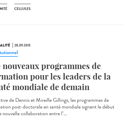
NITÉ
CELLULES
ALITÉ
28.09.2015
tutionnel
 nouveaux programmes de
rmation pour les leaders de la
nté mondiale de demain
ative de Dennis et Mireille Gillings, les programmes de
ation post-doctorale en santé mondiale signent le début
 nouvelle collaboration entre l’...