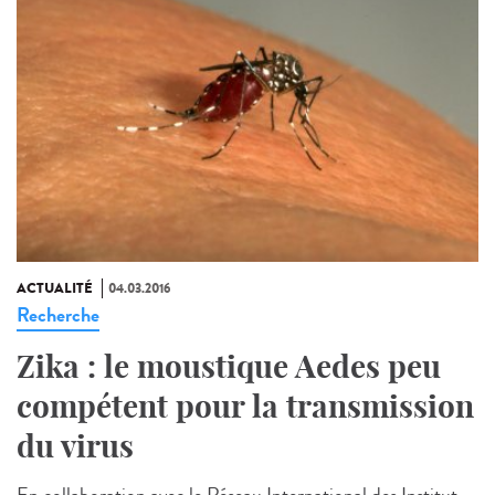
ACTUALITÉ
04.03.2016
Recherche
Zika : le moustique Aedes peu
compétent pour la transmission
du virus
En collaboration avec le Réseau International des Institut