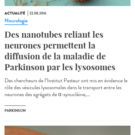
ACTUALITÉ
22.08.2016
Neurologie
Des nanotubes reliant les
neurones permettent la
diffusion de la maladie de
Parkinson par les lysosomes
Des chercheurs de l’Institut Pasteur ont mis en évidence le
rôle des vésicules lysosomales dans le transport entre les
neurones des agrégats de α-synucléine,...
PARKINSON