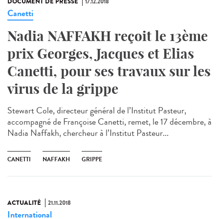
DOCUMENT DE PRESSE
17.12.2018
Canetti
Nadia NAFFAKH reçoit le 13ème
prix Georges, Jacques et Elias
Canetti, pour ses travaux sur les
virus de la grippe
Stewart Cole, directeur général de l’Institut Pasteur,
accompagné de Françoise Canetti, remet, le 17 décembre, à
Nadia Naffakh, chercheur à l’Institut Pasteur...
CANETTI
NAFFAKH
GRIPPE
ACTUALITÉ
21.11.2018
International