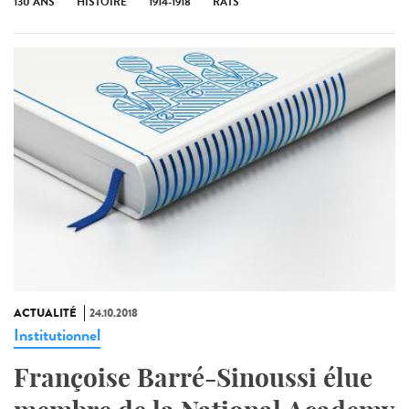
130 ANS
HISTOIRE
1914-1918
RATS
ACTUALITÉ
24.10.2018
Institutionnel
Françoise Barré-Sinoussi élue