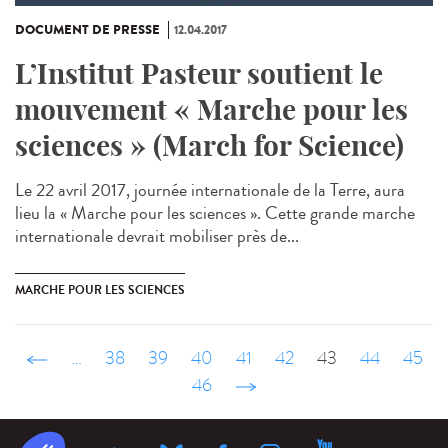
DOCUMENT DE PRESSE
12.04.2017
L’Institut Pasteur soutient le
mouvement « Marche pour les
sciences » (March for Science)
Le 22 avril 2017, journée internationale de la Terre, aura
lieu la « Marche pour les sciences ». Cette grande marche
internationale devrait mobiliser près de...
MARCHE POUR LES SCIENCES
‹ précédent
…
38
39
40
41
42
43
44
45
46
suivant ›