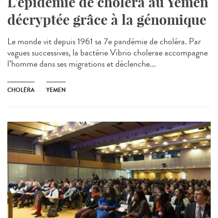
L’épidémie de choléra au Yémen
décryptée grâce à la génomique
Le monde vit depuis 1961 sa 7e pandémie de choléra. Par
vagues successives, la bactérie Vibrio cholerae accompagne
l’homme dans ses migrations et déclenche...
CHOLÉRA
YEMEN