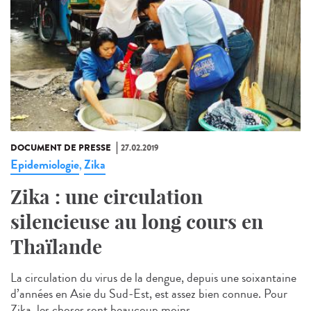
DOCUMENT DE PRESSE
27.02.2019
Epidemiologie
Zika
,
Zika : une circulation
silencieuse au long cours en
Thaïlande
La circulation du virus de la dengue, depuis une soixantaine
d’années en Asie du Sud-Est, est assez bien connue. Pour
Zika, les choses sont beaucoup moins...