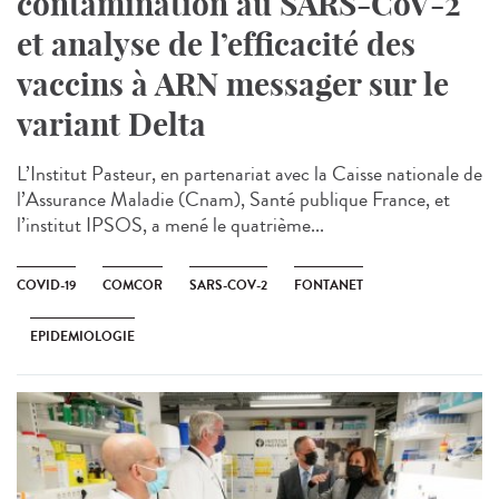
contamination au SARS-CoV-2
et analyse de l’efficacité des
vaccins à ARN messager sur le
variant Delta
L’Institut Pasteur, en partenariat avec la Caisse nationale de
l’Assurance Maladie (Cnam), Santé publique France, et
l’institut IPSOS, a mené le quatrième...
COVID-19
COMCOR
SARS-COV-2
FONTANET
EPIDEMIOLOGIE