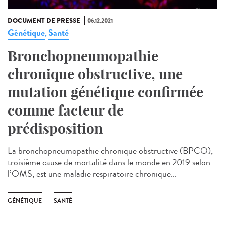
DOCUMENT DE PRESSE
06.12.2021
Génétique
Santé
,
Bronchopneumopathie
chronique obstructive, une
mutation génétique confirmée
comme facteur de
prédisposition
La bronchopneumopathie chronique obstructive (BPCO),
troisième cause de mortalité dans le monde en 2019 selon
l’OMS, est une maladie respiratoire chronique...
GÉNÉTIQUE
SANTÉ