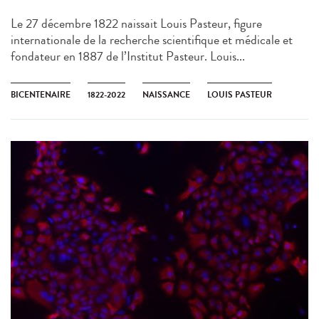
Le 27 décembre 1822 naissait Louis Pasteur, figure
internationale de la recherche scientifique et médicale et
fondateur en 1887 de l’Institut Pasteur. Louis...
BICENTENAIRE
1822-2022
NAISSANCE
LOUIS PASTEUR