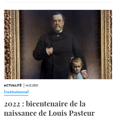
ACTUALITÉ
14.12.2021
Institutionnel
2022 : bicentenaire de la
naissance de Louis Pasteur