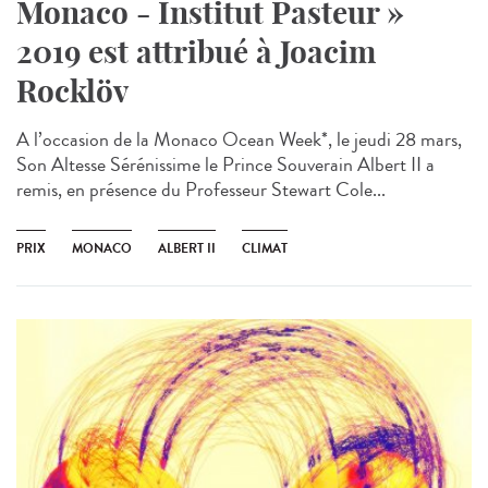
Monaco - Institut Pasteur »
2019 est attribué à Joacim
Rocklöv
A l’occasion de la Monaco Ocean Week*, le jeudi 28 mars,
Son Altesse Sérénissime le Prince Souverain Albert II a
remis, en présence du Professeur Stewart Cole...
PRIX
MONACO
ALBERT II
CLIMAT