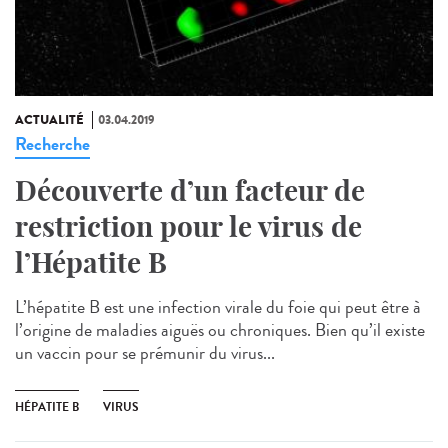
ACTUALITÉ
03.04.2019
Recherche
Découverte d’un facteur de
restriction pour le virus de
l’Hépatite B
L’hépatite B est une infection virale du foie qui peut être à
l’origine de maladies aiguës ou chroniques. Bien qu’il existe
un vaccin pour se prémunir du virus...
HÉPATITE B
VIRUS