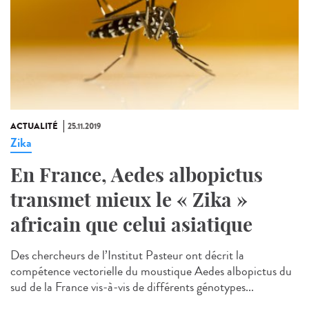
ACTUALITÉ
25.11.2019
Zika
En France, Aedes albopictus
transmet mieux le « Zika »
africain que celui asiatique
Des chercheurs de l’Institut Pasteur ont décrit la
compétence vectorielle du moustique Aedes albopictus du
sud de la France vis-à-vis de différents génotypes...