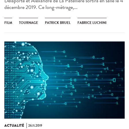
Delaporte et Alexandre de La Patellière sortira en salle le 4
décembre 2019. Ce long-métrage,...
FILM
TOURNAGE
PATRICK BRUEL
FABRICE LUCHINI
ACTUALITÉ
26.11.2019