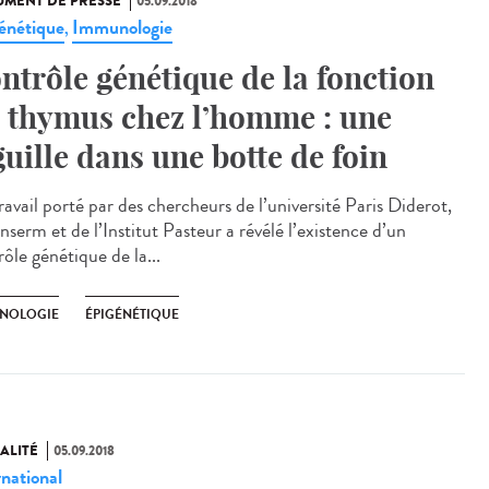
MENT DE PRESSE
05.09.2018
énétique
Immunologie
,
ntrôle génétique de la fonction
 thymus chez l’homme : une
guille dans une botte de foin
avail porté par des chercheurs de l’université Paris Diderot,
Inserm et de l’Institut Pasteur a révélé l’existence d’un
ôle génétique de la...
NOLOGIE
ÉPIGÉNÉTIQUE
ALITÉ
05.09.2018
rnational