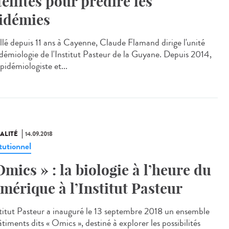
tellites pour prédire les
idémies
allé depuis 11 ans à Cayenne, Claude Flamand dirige l'unité
idémiologie de l'Institut Pasteur de la Guyane. Depuis 2014,
pidémiologiste et...
ALITÉ
14.09.2018
tutionnel
Omics » : la biologie à l’heure du
mérique à l’Institut Pasteur
stitut Pasteur a inauguré le 13 septembre 2018 un ensemble
timents dits « Omics », destiné à explorer les possibilités