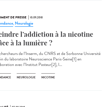
MENT DE PRESSE
10.09.2018
endance
Neurologie
,
eindre l’addiction à la nicotine
âce à la lumière ?
chercheurs de l’Inserm, du CNRS et de Sorbonne Université
ein du laboratoire Neuroscience Paris-Seine[1] en
boration avec l’Institut Pasteur[2], l...
NDANCE
NEUROLOGIE
NICOTINE