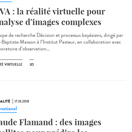
VA : la réalité virtuelle pour
analyse d’images complexes
uipe de recherche Décision et processus bayésiens, dirigé par
-Baptiste Masson à l’Institut Pasteur, en collaboration avec
boratoire d’observation...
TÉ VIRTUELLE
3D
ALITÉ
17.10.2018
rnational
aude Flamand : des images