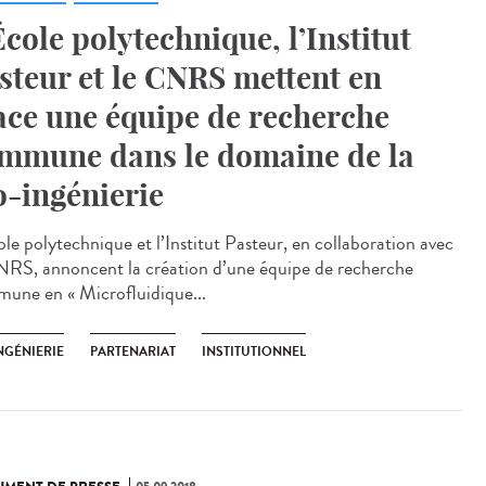
École polytechnique, l’Institut
steur et le CNRS mettent en
ace une équipe de recherche
mmune dans le domaine de la
o-ingénierie
ole polytechnique et l’Institut Pasteur, en collaboration avec
NRS, annoncent la création d’une équipe de recherche
une en « Microfluidique...
NGÉNIERIE
PARTENARIAT
INSTITUTIONNEL