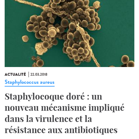
ACTUALITÉ
22.03.2018
Staphylococcus aureus
Staphylocoque doré : un
nouveau mécanisme impliqué
dans la virulence et la
résistance aux antibiotiques