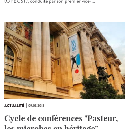
(OPECST), conduite par son premier vice-...
ACTUALITÉ
09.03.2018
Cycle de conférences "Pasteur,
les microbes en héritage"