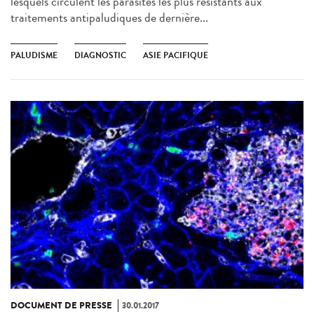
lesquels circulent les parasites les plus résistants aux
traitements antipaludiques de dernière...
PALUDISME
DIAGNOSTIC
ASIE PACIFIQUE
DOCUMENT DE PRESSE
30.01.2017