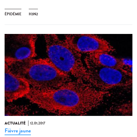
ÉPIDÉMIE
H3N2
ACTUALITÉ
12.01.2017
Fièvre jaune