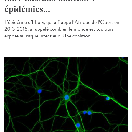
épidémies…
L’épidémie d’Ebola, qui a frappé l’Afrique de l’Ouest en
2013-2016, a rappelé combien le monde est toujours
exposé au risque infectieux. Une coalition...