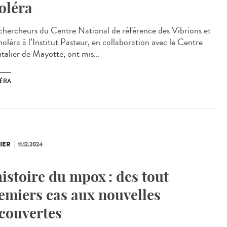
oléra
chercheurs du Centre National de référence des Vibrions et
oléra à l’Institut Pasteur, en collaboration avec le Centre
talier de Mayotte, ont mis...
ÉRA
IER
11.12.2024
histoire du mpox : des tout
emiers cas aux nouvelles
couvertes