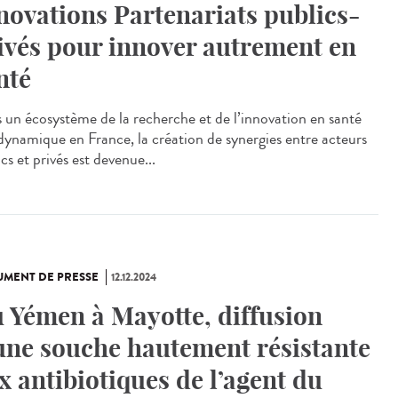
novations Partenariats publics-
ivés pour innover autrement en
nté
 un écosystème de la recherche et de l’innovation en santé
 dynamique en France, la création de synergies entre acteurs
cs et privés est devenue...
MENT DE PRESSE
12.12.2024
 Yémen à Mayotte, diffusion
une souche hautement résistante
x antibiotiques de l’agent du