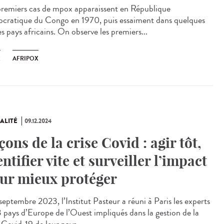
premiers cas de mpox apparaissent en République
cratique du Congo en 1970, puis essaiment dans quelques
s pays africains. On observe les premiers...
X
AFRIPOX
ALITÉ
09.12.2024
çons de la crise Covid : agir tôt,
entifier vite et surveiller l’impact
ur mieux protéger
eptembre 2023, l’Institut Pasteur a réuni à Paris les experts
3 pays d’Europe de l’Ouest impliqués dans la gestion de la