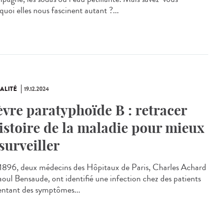
uoi elles nous fascinent autant ?...
ALITÉ
19.12.2024
èvre paratyphoïde B : retracer
histoire de la maladie pour mieux
 surveiller
896, deux médecins des Hôpitaux de Paris, Charles Achard
aoul Bensaude, ont identifié une infection chez des patients
entant des symptômes...