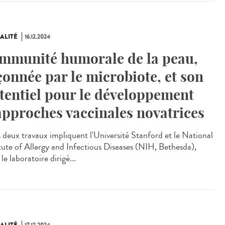
ALITÉ
16.12.2024
immunité humorale de la peau,
çonnée par le microbiote, et son
tentiel pour le développement
approches vaccinales novatrices
deux travaux impliquent l'Université Stanford et le National
itute of Allergy and Infectious Diseases (NIH, Bethesda),
le laboratoire dirigé...