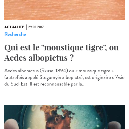
ACTUALITÉ
29.03.2017
Recherche
Qui est le "moustique tigre", ou
Aedes albopictus ?
Aedes albopictus (Skuse, 1894) ou « moustique tigre »
(autrefois appelé Stegomyia albopicta), est originaire d’Asie
du Sud-Est. Il est reconnaissable par la...