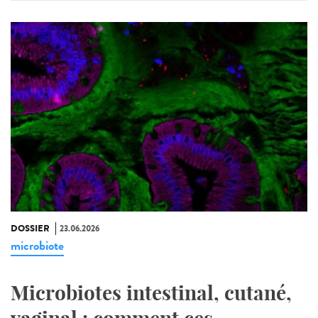
DOSSIER
23.06.2026
microbiote
Microbiotes intestinal, cutané,