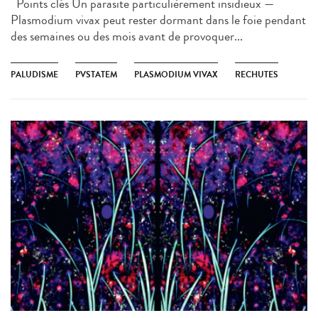
Points clés Un parasite particulièrement insidieux —
Plasmodium vivax peut rester dormant dans le foie pendant
des semaines ou des mois avant de provoquer...
PALUDISME
PVSTATEM
PLASMODIUM VIVAX
RECHUTES