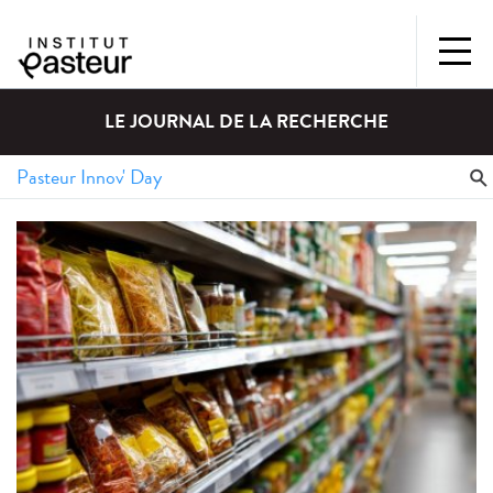
LE JOURNAL DE LA RECHERCHE