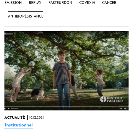
ÉMISSION
REPLAY
PASTEURDON
COVID-19
CANCER
ANTIBIORÉSISTANCE
ACTUALITÉ
10.12.2021
Institutionnel