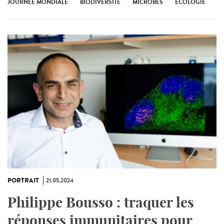
JOURNÉE MONDIALE
BIODIVERSITÉ
MICROBES
ÉCOLOGIE
PORTRAIT
21.05.2024
Philippe Bousso : traquer les
réponses immunitaires pour