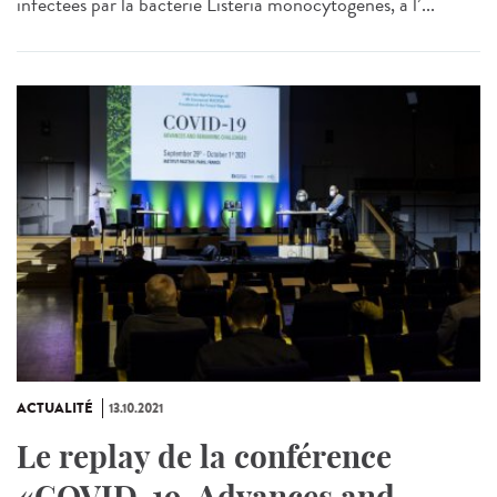
infectées par la bactérie Listeria monocytogenes, à l’...
ACTUALITÉ
13.10.2021
Le replay de la conférence
«COVID-19, Advances and