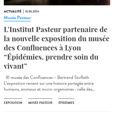
ACTUALITÉ
10.06.2024
Musée Pasteur
L'Institut Pasteur partenaire de
la nouvelle exposition du musée
des Confluences à Lyon
“Épidémies, prendre soin du
vivant”
© musée des Confluences – Bertrand Stofleth
L’exposition revient sur une histoire partagée entre
humains, animaux et micro-organismes : celle des...
EXPOSITION
MUSÉE PASTEUR
ÉPIDÉMIES