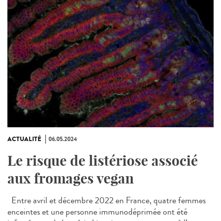
ACTUALITÉ
06.05.2024
Le risque de listériose associé
aux fromages vegan
Entre avril et décembre 2022 en France, quatre femmes
enceintes et une personne immunodéprimée ont été