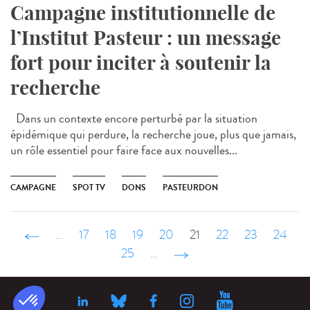
Campagne institutionnelle de
l’Institut Pasteur : un message
fort pour inciter à soutenir la
recherche
Dans un contexte encore perturbé par la situation
épidémique qui perdure, la recherche joue, plus que jamais,
un rôle essentiel pour faire face aux nouvelles...
CAMPAGNE
SPOT TV
DONS
PASTEURDON
‹ précédent
…
17
18
19
20
21
22
23
24
25
…
suivant ›