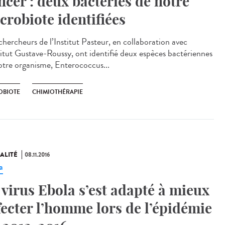
ncer : deux bactéries de notre
crobiote identifiées
chercheurs de l’Institut Pasteur, en collaboration avec
stitut Gustave-Roussy, ont identifié deux espèces bactériennes
otre organisme, Enterococcus...
OBIOTE
CHIMIOTHÉRAPIE
ALITÉ
08.11.2016
a
 virus Ebola s’est adapté à mieux
fecter l’homme lors de l’épidémie