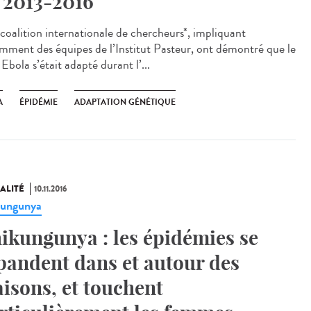
 2013-2016
coalition internationale de chercheurs*, impliquant
mment des équipes de l’Institut Pasteur, ont démontré que le
 Ebola s’était adapté durant l’...
A
ÉPIDÉMIE
ADAPTATION GÉNÉTIQUE
ALITÉ
10.11.2016
kungunya
ikungunya : les épidémies se
pandent dans et autour des
isons, et touchent