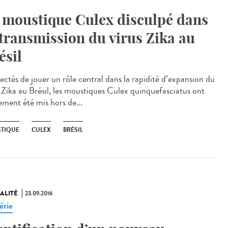
 moustique Culex disculpé dans
 transmission du virus Zika au
ésil
ectés de jouer un rôle central dans la rapidité d’expansion du
s Zika au Brésil, les moustiques Culex quinquefasciatus ont
ement été mis hors de...
TIQUE
CULEX
BRÉSIL
ALITÉ
23.09.2016
érie