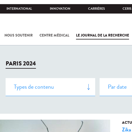
INTERNATIONAL
INNOVATION
CARRIÈRES
CERIS
NOUS SOUTENIR
CENTRE MÉDICAL
LE JOURNAL DE LA RECHERCHE
PARIS 2024
ACTU
Zika