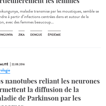
rticulièrement les femmes
hikungunya, maladie transmise par les moustiques, semble se
ndre à partir d’infections centrées dans et autour de la
on, avec des femmes beaucoup...
UNGUNYA
ZIKA
DENGUE
ÉPIDÉMIE
ALITÉ
22.08.2016
ologie
s nanotubes reliant les neurones
rmettent la diffusion de la
ladie de Parkinson par les