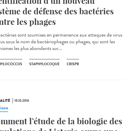
entification d’un nouveau
stème de défense des bactéries
ntre les phages
bactéries sont soumises en permanence aux attaques de virus
us sous le nom de bactériophages ou phages, qui sont les
nismes les plus abondants sur...
HYLOCOCCUS
STAPHYLOCOQUE
CRISPR
ALITÉ
10.10.2016
riose
mment l’étude de la biologie des