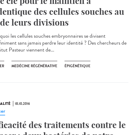
e clé pour le maintien à
identique des cellules souches au
l de leurs divisions
quoi les cellules souches embryonnaires se divisent
finiment sans jamais perdre leur identité ? Des chercheurs de
titut Pasteur viennent de...
ER
MEDÉCINE RÉGÉNÉRATIVE
ÉPIGÉNÉTIQUE
ALITÉ
18.10.2016
er
ficacité des traitements contre le