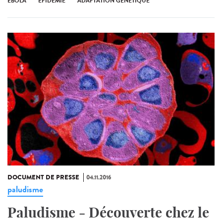
EBOLA
ÉPIDÉMIE
ADAPTATION GÉNÉTIQUE
DOCUMENT DE PRESSE
04.11.2016
paludisme
Paludisme - Découverte chez le