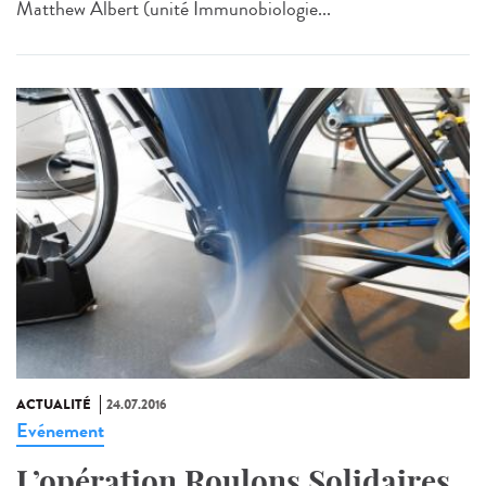
Matthew Albert (unité Immunobiologie...
ACTUALITÉ
24.07.2016
Evénement
L’opération Roulons Solidaires