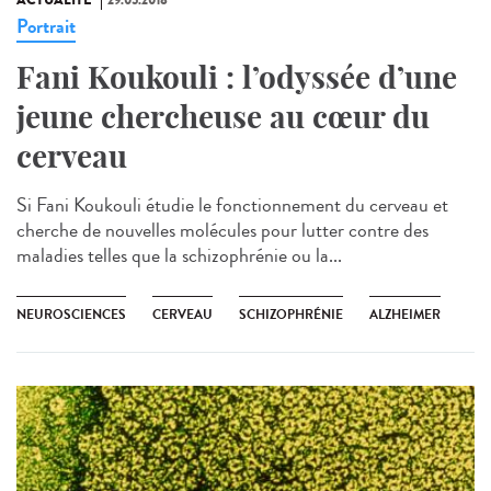
ACTUALITÉ
29.05.2018
Portrait
Fani Koukouli : l’odyssée d’une
jeune chercheuse au cœur du
cerveau
Si Fani Koukouli étudie le fonctionnement du cerveau et
cherche de nouvelles molécules pour lutter contre des
maladies telles que la schizophrénie ou la...
NEUROSCIENCES
CERVEAU
SCHIZOPHRÉNIE
ALZHEIMER