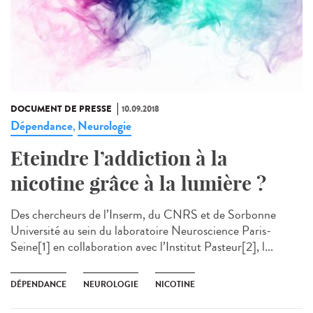
DOCUMENT DE PRESSE
10.09.2018
Dépendance
Neurologie
,
Eteindre l’addiction à la
nicotine grâce à la lumière ?
Des chercheurs de l’Inserm, du CNRS et de Sorbonne
Université au sein du laboratoire Neuroscience Paris-
Seine[1] en collaboration avec l’Institut Pasteur[2], l...
DÉPENDANCE
NEUROLOGIE
NICOTINE