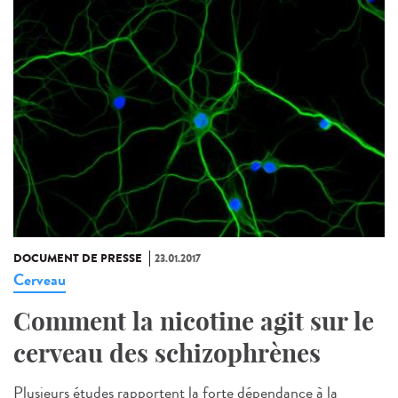
DOCUMENT DE PRESSE
23.01.2017
Cerveau
Comment la nicotine agit sur le
cerveau des schizophrènes
Plusieurs études rapportent la forte dépendance à la