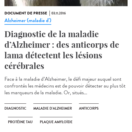
DOCUMENT DE PRESSE
03.11.2016
Alzheimer (maladie d')
Diagnostic de la maladie
d’Alzheimer : des anticorps de
lama détectent les lésions
cérébrales
Face à la maladie d’Alzheimer, le défi majeur auquel sont
confrontés les médecins est de pouvoir détecter au plus tôt
les marqueurs de la maladie. Or, situés...
DIAGNOSTIC
MALADIE D'ALZHEIMER
ANTICORPS
PROTÉINE TAU
PLAQUE AMYLOÏDE