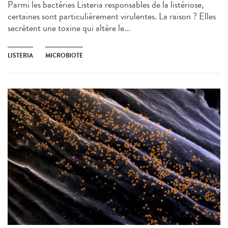
Parmi les bactéries Listeria responsables de la listériose,
certaines sont particulièrement virulentes. La raison ? Elles
secrètent une toxine qui altère le...
LISTERIA
MICROBIOTE