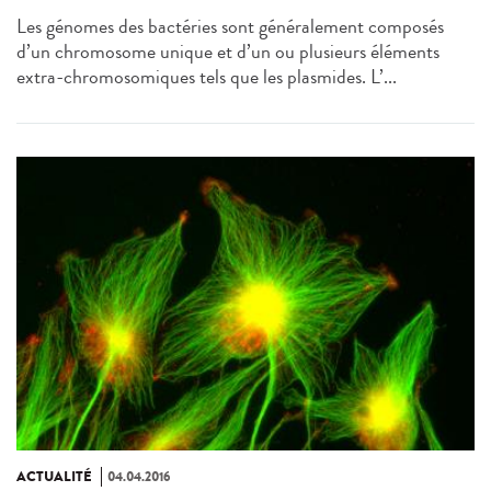
Les génomes des bactéries sont généralement composés
d’un chromosome unique et d’un ou plusieurs éléments
extra-chromosomiques tels que les plasmides. L’...
ACTUALITÉ
04.04.2016