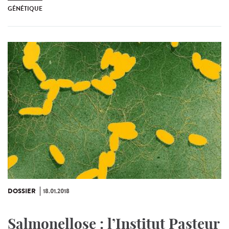
GÉNÉTIQUE
DOSSIER
18.01.2018
Salmonellose : l’Institut Pasteur