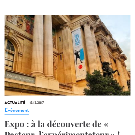
ACTUALITÉ
13.12.2017
Evénement
Expo : à la découverte de «
Pasteur, l’expérimentateur » !