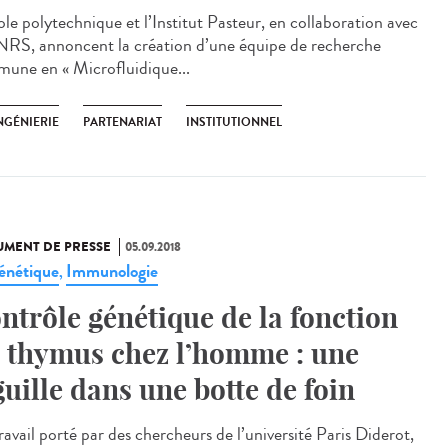
ole polytechnique et l’Institut Pasteur, en collaboration avec
NRS, annoncent la création d’une équipe de recherche
une en « Microfluidique...
NGÉNIERIE
PARTENARIAT
INSTITUTIONNEL
MENT DE PRESSE
05.09.2018
énétique
Immunologie
,
ntrôle génétique de la fonction
 thymus chez l’homme : une
guille dans une botte de foin
avail porté par des chercheurs de l’université Paris Diderot,