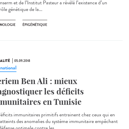
Inserm et de l’Institut Pasteur a révélé l’existence d’un
ôle génétique de la...
NOLOGIE
ÉPIGÉNÉTIQUE
ALITÉ
05.09.2018
rnational
riem Ben Ali : mieux
agnostiquer les déficits
munitaires en Tunisie
déficits immunitaires primitifs entrainent chez ceux qui en
 atteints des anomalies du système immunitaire empêchant
défense optimale contre les...