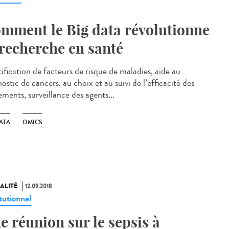
mment le Big data révolutionne
 recherche en santé
ification de facteurs de risque de maladies, aide au
ostic de cancers, au choix et au suivi de l’efficacité des
ements, surveillance des agents...
ATA
OMICS
ALITÉ
12.09.2018
tutionnel
e réunion sur le sepsis à