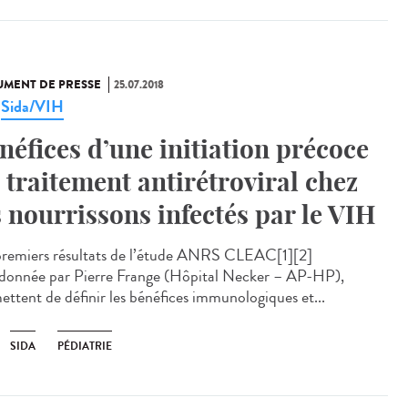
MENT DE PRESSE
25.07.2018
Sida/VIH
,
néfices d’une initiation précoce
 traitement antirétroviral chez
s nourrissons infectés par le VIH
premiers résultats de l’étude ANRS CLEAC[1][2]
donnée par Pierre Frange (Hôpital Necker – AP-HP),
ettent de définir les bénéfices immunologiques et...
SIDA
PÉDIATRIE