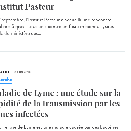
Institut Pasteur
2 septembre, l’Institut Pasteur a accueilli une rencontre
tulée « Sepsis - tous unis contre un fléau méconnu », sous
de du ministère des...
ALITÉ
07.09.2018
erche
ladie de Lyme : une étude sur la
pidité de la transmission par les
ques infectées
orréliose de Lyme est une maladie causée par des bactéries