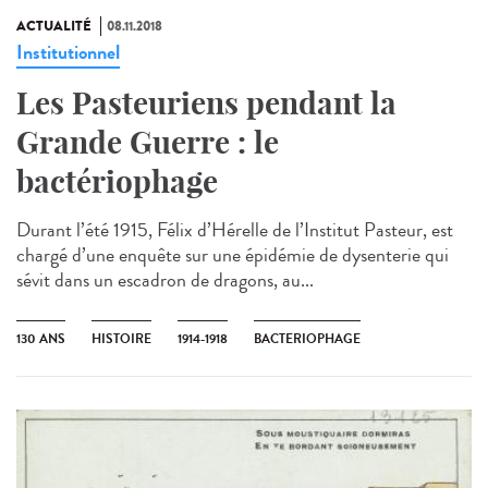
ACTUALITÉ
08.11.2018
Institutionnel
Les Pasteuriens pendant la
Grande Guerre : le
bactériophage
Durant l’été 1915, Félix d’Hérelle de l’Institut Pasteur, est
chargé d’une enquête sur une épidémie de dysenterie qui
sévit dans un escadron de dragons, au...
130 ANS
HISTOIRE
1914-1918
BACTERIOPHAGE