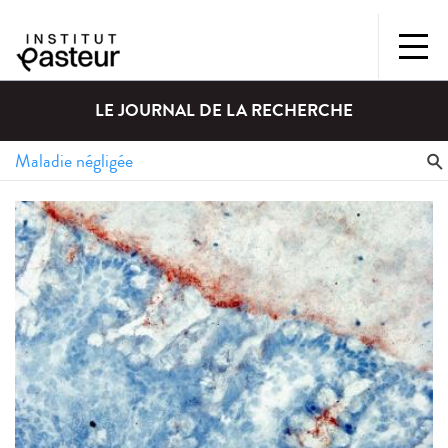
LE JOURNAL DE LA RECHERCHE