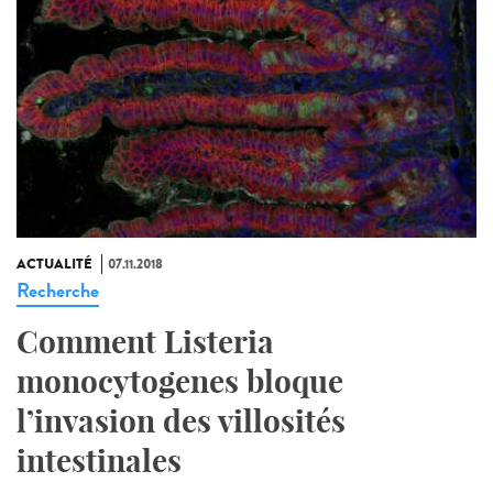
ACTUALITÉ
07.11.2018
Recherche
Comment Listeria
monocytogenes bloque
l’invasion des villosités
intestinales