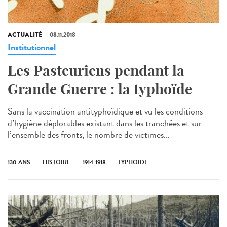
ACTUALITÉ
08.11.2018
Institutionnel
Les Pasteuriens pendant la
Grande Guerre : la typhoïde
Sans la vaccination antityphoïdique et vu les conditions
d’hygiène déplorables existant dans les tranchées et sur
l’ensemble des fronts, le nombre de victimes...
130 ANS
HISTOIRE
1914-1918
TYPHOIDE