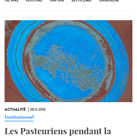
130 ANS
HISTOIRE
1914-1918
SEPTICÉMIE
GANGRÈNE
ACTUALITÉ
08.11.2018
Institutionnel
Les Pasteuriens pendant la