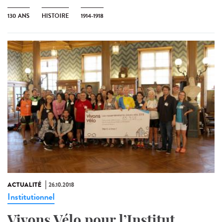
130 ANS
HISTOIRE
1914-1918
ACTUALITÉ
26.10.2018
Institutionnel
Vivons Vélo pour l’Institut