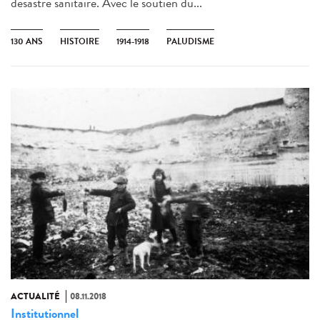
désastre sanitaire. Avec le soutien du...
130 ANS
HISTOIRE
1914-1918
PALUDISME
ACTUALITÉ
08.11.2018
Institutionnel