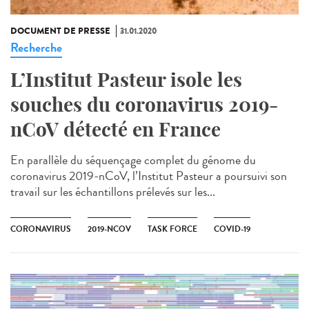
DOCUMENT DE PRESSE
31.01.2020
Recherche
L’Institut Pasteur isole les
souches du coronavirus 2019-
nCoV détecté en France
En parallèle du séquençage complet du génome du
coronavirus 2019-nCoV, l’Institut Pasteur a poursuivi son
travail sur les échantillons prélevés sur les...
CORONAVIRUS
2019-NCOV
TASK FORCE
COVID-19