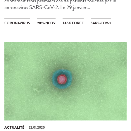
confirmait trois premiers cas de patients touchés par le
coronavirus SARS-CoV-2​. Le 29 janvier...
CORONAVIRUS
2019-NCOV
TASK FORCE
SARS-COV-2
ACTUALITÉ
22.01.2020