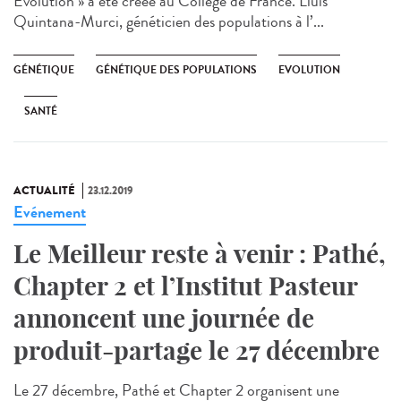
Evolution » a été créée au Collège de France. Lluis
Quintana-Murci, généticien des populations à l’...
GÉNÉTIQUE
GÉNÉTIQUE DES POPULATIONS
EVOLUTION
SANTÉ
ACTUALITÉ
23.12.2019
Evénement
Le Meilleur reste à venir : Pathé,
Chapter 2 et l’Institut Pasteur
annoncent une journée de
produit-partage le 27 décembre
Le 27 décembre, Pathé et Chapter 2 organisent une