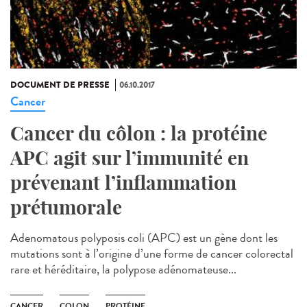
DOCUMENT DE PRESSE
06.10.2017
Cancer
Cancer du côlon : la protéine
APC agit sur l’immunité en
prévenant l’inflammation
prétumorale
Adenomatous polyposis coli (APC) est un gène dont les
mutations sont à l’origine d’une forme de cancer colorectal
rare et héréditaire, la polypose adénomateuse...
CANCER
COLON
PROTÉINE