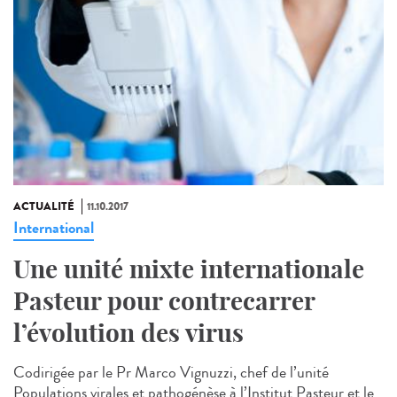
ACTUALITÉ
11.10.2017
International
Une unité mixte internationale
Pasteur pour contrecarrer
l’évolution des virus
Codirigée par le Pr Marco Vignuzzi, chef de l’unité
Populations virales et pathogénèse à l’Institut Pasteur et le