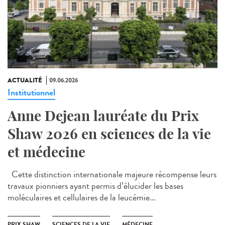
ACTUALITÉ
09.06.2026
Institutionnel
Anne Dejean lauréate du Prix
Shaw 2026 en sciences de la vie
et médecine
Cette distinction internationale majeure récompense leurs
travaux pionniers ayant permis d’élucider les bases
moléculaires et cellulaires de la leucémie...
PRIX SHAW
SCIENCES DE LA VIE
MÉDECINE