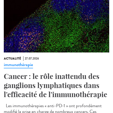
ACTUALITÉ
27.07.2026
immunothérapie
Cancer : le rôle inattendu des
ganglions lymphatiques dans
l'efficacité de l'immunothérapie
Les immunothérapies « anti-PD-1 » ont profondément
modifié la prise en charge de nombreux cancers. Ces